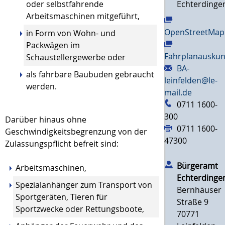
oder selbstfahrende
Echterdinge
Arbeitsmaschinen mitgeführt,
OpenStreetMap
in Form von Wohn- und
Packwägen im
Fahrplanauskun
Schaustellergewerbe oder
BA-
als fahrbare Baubuden gebraucht
leinfelden@le-
werden.
mail.de
0711 1600-
300
Darüber hinaus ohne
0711 1600-
Geschwindigkeitsbegrenzung von der
47300
Zulassungspflicht befreit sind:
Bürgeramt
Arbeitsmaschinen,
Echterdinge
Spezialanhänger zum Transport von
Bernhäuser
Sportgeräten, Tieren für
Straße 9
Sportzwecke oder Rettungsboote,
70771