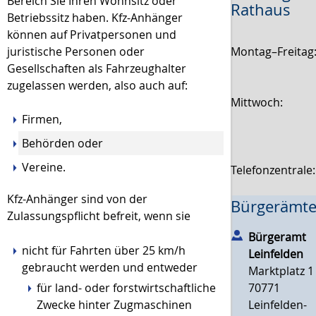
Bereich Sie Ihren Wohnsitz oder
Rathaus
Betriebssitz haben. Kfz-Anhänger
können auf Privatpersonen und
Montag–Freitag
juristische Personen oder
Gesellschaften als Fahrzeughalter
zugelassen werden, also auch auf:
Mittwoch:
Firmen,
Behörden oder
Vereine.
Telefonzentrale
Kfz-Anhänger sind von der
Bürgerämte
Zulassungspflicht befreit, wenn sie
Bürgeramt
nicht für Fahrten über 25 km/h
Leinfelden
gebraucht werden und entweder
Marktplatz 1
für land- oder forstwirtschaftliche
70771
Zwecke hinter Zugmaschinen
Leinfelden-