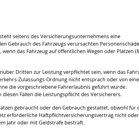
teht seitens des Versicherungsunternehmens eine
 den Gebrauch des Fahrzeugs verursachten Personenschäde
enn das Fahrzeug auf öffentlichen Wegen oder Plätzen (§
ber Dritten zur Leistung verpflichtet sein, wenn das Fahr
verkehrs-Zulassungs-Ordnung nicht entsprach oder von ein
hne die vorgeschriebene Fahrerlaubnis geführt wurde.
iesen Fällen die Leistungspflicht des Versicherers.
lätzen gebraucht oder den Gebrauch gestattet, obwohl für 
z erforderliche Haftpflichtversicherungsvertrag nicht oder
em Jahr oder mit Geldstrafe bestraft.