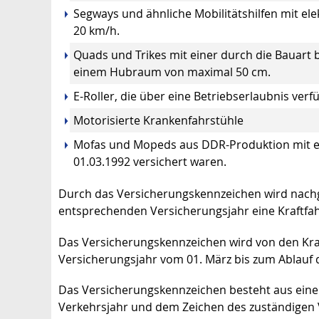
Segways und ähnliche Mobilitätshilfen mit el
20 km/h.
Quads und Trikes mit einer durch die Bauar
einem Hubraum von maximal 50 cm.
E-Roller, die über eine Betriebserlaubnis ver
Motorisierte Krankenfahrstühle
Mofas und Mopeds aus DDR-Produktion mit ein
01.03.1992 versichert waren.
Durch das Versicherungskennzeichen wird nachge
entsprechenden Versicherungsjahr eine Kraftfah
Das Versicherungskennzeichen wird von den Kraft
Versicherungsjahr vom 01. März bis zum Ablauf 
Das Versicherungskennzeichen besteht aus ein
Verkehrsjahr und dem Zeichen des zuständigen V