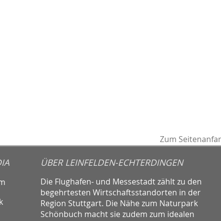
Zum Seitenanfa
IA
ÜBER LEINFELDEN-ECHTERDINGEN
Die Flughafen- und Messestadt zählt zu den
am
begehrtesten Wirtschaftsstandorten in der
k
Region Stuttgart. Die Nähe zum Naturpark
Schönbuch macht sie zudem zum idealen