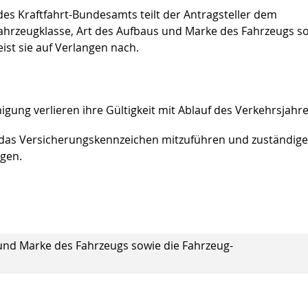
es Kraftfahrt-Bundesamts teilt der Antragsteller dem
Fahrzeugklasse, Art des Aufbaus und Marke des Fahrzeugs s
st sie auf Verlangen nach.
ung verlieren ihre Gültigkeit mit Ablauf des Verkehrsjahre
 das Versicherungskennzeichen mitzuführen und zuständig
gen.
und Marke des Fahrzeugs sowie die Fahrzeug-