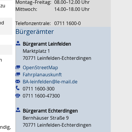
Montag–Freitag:
08.00–12.00 Uhr
 zu
Mittwoch:
14.00–18.00 Uhr
nd
Telefonzentrale:
0711 1600-0
Bürgerämter
Bürgeramt Leinfelden
Marktplatz 1
70771
Leinfelden-Echterdingen
m
OpenStreetMap
Fahrplanauskunft
BA-leinfelden@le-mail.de
0711 1600-300
0711 1600-47300
Bürgeramt Echterdingen
Bernhäuser Straße 9
70771
Leinfelden-Echterdingen
ndig,