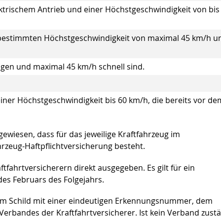
ektrischem Antrieb und einer Höchstgeschwindigkeit von bis
t bestimmten Höchstgeschwindigkeit von maximal 45 km/h u
fügen und maximal 45 km/h schnell sind.
er Höchstgeschwindigkeit bis 60 km/h, die bereits vor de
wiesen, dass für das jeweilige Kraftfahrzeug im
rzeug-Haftpflichtversicherung besteht.
fahrtversicherern direkt ausgegeben. Es gilt für ein
des Februars des Folgejahrs.
em Schild mit einer eindeutigen Erkennungsnummer, dem
erbandes der Kraftfahrtversicherer. Ist kein Verband zustä