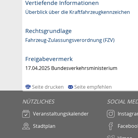
Vertiefende Informationen
Überblick über die Kraftfahrzeugkennzeichen
Rechtsgrundlage
Fahrzeug-Zulassungsverordnung (FZV)
Freigabevermerk
17.04.2025 Bundesverkehrsministerium
Seite drucken
Seite empfehlen
NÜTZLICHES
SOCIAL MED
Veranstaltungskalender
Instagr
Stadtplan
Faceboo