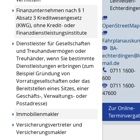
Leinfelden-
Echterdinge
Finanzunternehmen nach § 1
Absatz 3 Kreditwesengesetz
(KWG), ohne Kredit- oder
OpenStreetMap
Finanzdienstleistungsinstitute
Fahrplanauskun
Dienstleister für Gesellschaften
BA-
und Treuhandvermögen oder
echterdingen@l
Treuhänder, wenn Sie bestimmte
mail.de
Dienstleistungen erbringen (zum
0711 1600-
Beispiel Gründung von
600
Vorratsgesellschaften oder das
0711 1600-
Bereitstellen eines Sitzes, einer
47600
Geschäfts-, Verwaltungs- oder
Postadresse)
Zur Online-
Immobilienmakler
Terminverga
Versicherungsvertreter und
Versicherungsmakler