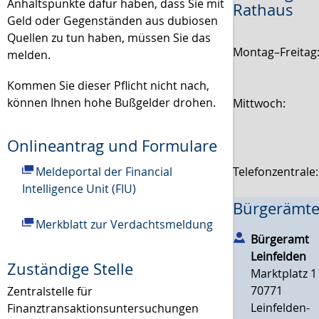
Anhaltspunkte dafür haben, dass Sie mit
Rathaus
Geld oder Gegenständen aus dubiosen
Quellen zu tun haben, müssen Sie das
Montag–Freitag
melden.
Kommen Sie dieser Pflicht nicht nach,
können Ihnen hohe Bußgelder drohen.
Mittwoch:
Onlineantrag und Formulare
Telefonzentrale
Meldeportal der Financial
Intelligence Unit (FIU)
Bürgerämte
Merkblatt zur Verdachtsmeldung
Bürgeramt
Leinfelden
Zuständige Stelle
Marktplatz 1
70771
Zentralstelle für
Leinfelden-
Finanztransaktionsuntersuchungen