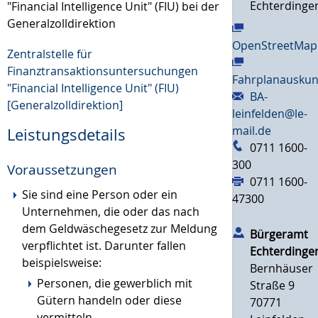
Echterdinge
"Financial Intelligence Unit" (FIU) bei der
Generalzolldirektion
OpenStreetMap
Zentralstelle für
Finanztransaktionsuntersuchungen
Fahrplanauskun
"Financial Intelligence Unit" (FIU)
BA-
[Generalzolldirektion]
leinfelden@le-
mail.de
Leistungsdetails
0711 1600-
300
Voraussetzungen
0711 1600-
Sie sind eine Person oder ein
47300
Unternehmen, die oder das nach
dem Geldwäschegesetz zur Meldung
Bürgeramt
verpflichtet ist.
Darunter fallen
Echterdinge
beispielsweise:
Bernhäuser
Personen, die gewerblich mit
Straße 9
Gütern handeln oder diese
70771
vermitteln