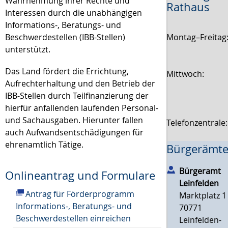
Wahrnehmung ihrer Rechte und
Rathaus
Interessen durch die unabhängigen
Informations-, Beratungs- und
Montag–Freitag
Beschwerdestellen (IBB-Stellen)
unterstützt.
Das Land fördert die Errichtung,
Mittwoch:
Aufrechterhaltung und den Betrieb der
IBB-Stellen durch Teilfinanzierung der
hierfür anfallenden laufenden Personal-
und Sachausgaben. Hierunter fallen
Telefonzentrale
auch Aufwandsentschädigungen für
ehrenamtlich Tätige.
Bürgerämte
Bürgeramt
Onlineantrag und Formulare
Leinfelden
Antrag für Förderprogramm
Marktplatz 1
Informations-, Beratungs- und
70771
Beschwerdestellen einreichen
Leinfelden-