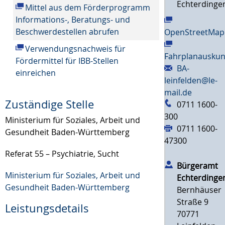
Echterdinge
Mittel aus dem Förderprogramm
Informations-, Beratungs- und
Beschwerdestellen abrufen
OpenStreetMap
Verwendungsnachweis für
Fahrplanauskun
Fördermittel für IBB-Stellen
BA-
einreichen
leinfelden@le-
mail.de
Zuständige Stelle
0711 1600-
300
Ministerium für Soziales, Arbeit und
0711 1600-
Gesundheit Baden-Württemberg
47300
Referat 55 – Psychiatrie, Sucht
Bürgeramt
Ministerium für Soziales, Arbeit und
Echterdinge
Gesundheit Baden-Württemberg
Bernhäuser
Straße 9
Leistungsdetails
70771