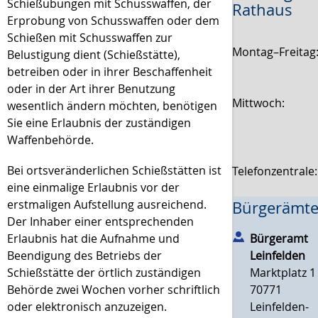
Schießübungen mit Schusswaffen, der
Rathaus
Erprobung von Schusswaffen oder dem
Schießen mit Schusswaffen zur
Montag–Freitag
Belustigung dient (Schießstätte),
betreiben oder in ihrer Beschaffenheit
oder in der Art ihrer Benutzung
Mittwoch:
wesentlich ändern möchten, benötigen
Sie eine Erlaubnis der zuständigen
Waffenbehörde.
Bei ortsveränderlichen Schießstätten ist
Telefonzentrale
eine einmalige Erlaubnis vor der
erstmaligen Aufstellung ausreichend.
Bürgerämte
Der Inhaber einer entsprechenden
Bürgeramt
Erlaubnis hat die Aufnahme und
Leinfelden
Beendigung des Betriebs der
Marktplatz 1
Schießstätte der örtlich zuständigen
70771
Behörde zwei Wochen vorher schriftlich
Leinfelden-
oder elektronisch anzuzeigen.