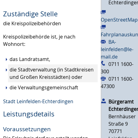
Echterdinge
Zuständige Stelle
OpenStreetMap
die Kreispolizeibehörden
Fahrplanauskun
Kreispolizeibehörde ist, je nach
BA-
Wohnort:
leinfelden@le-
mail.de
das Landratsamt,
0711 1600-
die Stadtverwaltung (in Stadtkreisen
300
und Großen Kreisstädten) oder
0711 1600-
47300
die Verwaltungsgemeinschaft
Stadt Leinfelden-Echterdingen
Bürgeramt
Echterdinge
Leistungsdetails
Bernhäuser
Straße 9
Voraussetzungen
70771