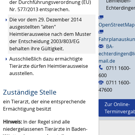
Leinfelden-
der Durchführungsverordnung (EU)
Echterdinge
Nr. 577/2013 entsprechen.
Die vor dem 29. Dezember 2014
OpenStreetMap
ausgestellten "alten"
Heimtierausweise nach dem Muster
Fahrplanauskun
der Entscheidung 2003/803/EG
BA-
behalten ihre Gültigkeit.
echterdingen@l
Ausschließlich dazu ermächtigte
mail.de
Tierärzte dürfen Heimtierausweise
0711 1600-
ausstellen.
600
0711 1600-
47600
Zuständige Stelle
ein Tierarzt, der eine entsprechende
Zur Online-
Ermächtigung besitzt
Terminverga
Hinweis:
In der Regel sind alle
niedergelassenen Tierärzte in Baden-