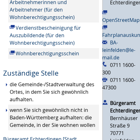
Arbeitnehmerinnen und
Echterdinge
Arbeitnehmer (für den
Wohnberechtigungsschein)
OpenStreetMap
Verdienstbescheinigung für
Fahrplanauskun
Auszubildende (für den
BA-
Wohnberechtigungsschein)
leinfelden@le-
Wohnberechtigungsschein
mail.de
0711 1600-
Zuständige Stelle
300
0711 1600-
die Gemeinde-/Stadtverwaltung des
47300
Ortes, in dem Sie sich gewöhnlich
aufhalten.
Bürgeramt
wenn Sie sich gewöhnlich nicht in
Echterdinge
Baden-Württemberg aufhalten: die
Bernhäuser
Gemeinde, in der Sie wohnen wollen
Straße 9
70771
Bürgeramt Echterdingen [Stadt