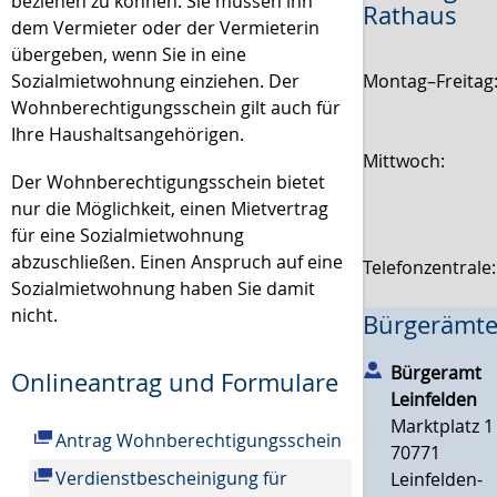
beziehen zu können. Sie müssen ihn
Rathaus
dem Vermieter oder der Vermieterin
übergeben, wenn Sie in eine
Montag–Freitag
Sozialmietwohnung einziehen. Der
Wohnberechtigungsschein gilt auch für
Ihre Haushaltsangehörigen.
Mittwoch:
Der Wohnberechtigungsschein bietet
nur die Möglichkeit, einen Mietvertrag
für eine Sozialmietwohnung
abzuschließen. Einen Anspruch auf eine
Telefonzentrale
Sozialmietwohnung haben Sie damit
nicht.
Bürgerämte
Bürgeramt
Onlineantrag und Formulare
Leinfelden
Marktplatz 1
Antrag Wohnberechtigungsschein
70771
Verdienstbescheinigung für
Leinfelden-