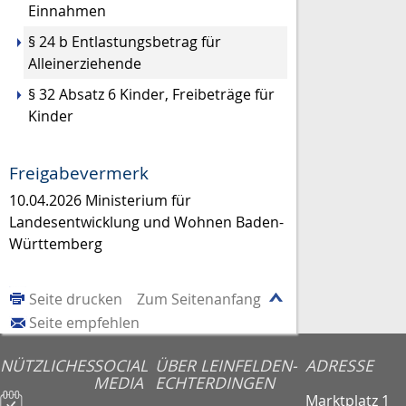
Einnahmen
§ 24 b Entlastungsbetrag für
Alleinerziehende
§ 32 Absatz 6 Kinder, Freibeträge für
Kinder
Freigabevermerk
10.04.2026 Ministerium für
Landesentwicklung und Wohnen Baden-
Württemberg
Seite drucken
Zum Seitenanfang
Seite empfehlen
NÜTZLICHES
SOCIAL
ÜBER LEINFELDEN-
ADRESSE
MEDIA
ECHTERDINGEN
Marktplatz 1