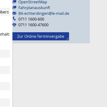
OpenStreetMap
Fahrplanauskunft
ibers
BA-echterdingen@le-mail.de
0711 1600-600
0711 1600-47600
thält:
Zur Online-Terminvergabe