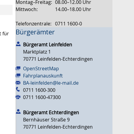
Montag–Freitag:
08.00–12.00 Uhr
Mittwoch:
14.00–18.00 Uhr
Telefonzentrale:
0711 1600-0
Bürgerämter
 für
Bürgeramt Leinfelden
Marktplatz 1
70771
Leinfelden-Echterdingen
OpenStreetMap
Fahrplanauskunft
BA-leinfelden@le-mail.de
0711 1600-300
0711 1600-47300
Bürgeramt Echterdingen
Bernhäuser Straße 9
70771
Leinfelden-Echterdingen