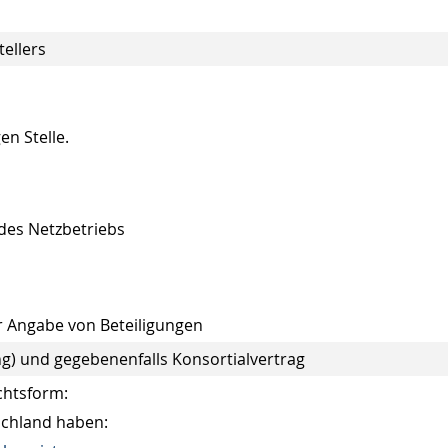
tellers
en Stelle.
 des Netzbetriebs
 Angabe von Beteiligungen
g) und gegebenenfalls Konsortialvertrag
chtsform:
schland haben: