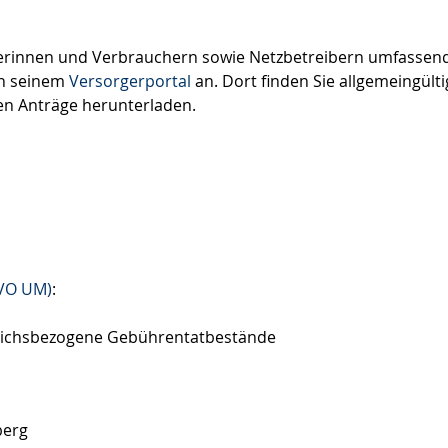
erinnen und Verbrauchern sowie Netzbetreibern umfassen
in seinem
Versorgerportal
an. Dort finden Sie allgemeingülti
en Anträge herunterladen.
VO UM)
:
reichsbezogene Gebührentatbestände
berg