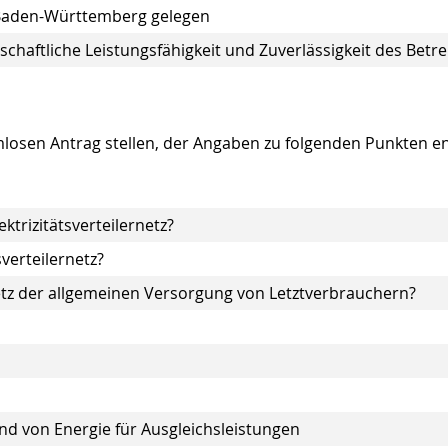
n Baden-Württemberg gelegen
chaftliche Leistungsfähigkeit und Zuverlässigkeit des Betre
mlosen Antrag stellen, der Angaben zu folgenden Punkten en
ktrizitätsverteilernetz?
verteilernetz?
tz der allgemeinen Versorgung von Letztverbrauchern?
nd von Energie für Ausgleichsleistungen