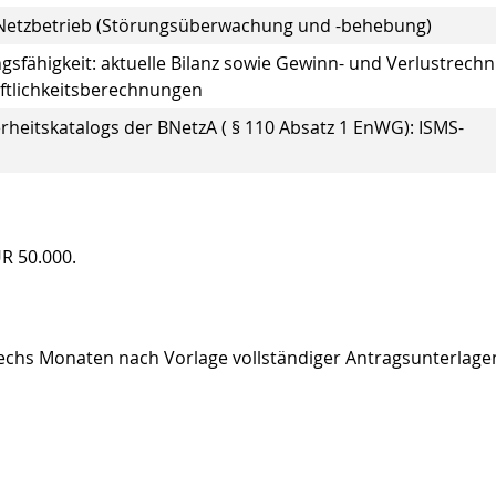
 Netzbetrieb (Störungsüberwachung und -behebung)
gsfähigkeit: aktuelle Bilanz sowie Gewinn- und Verlustrech
ftlichkeitsberechnungen
heitskatalogs der BNetzA ( § 110 Absatz 1 EnWG): ISMS-
R 50.000.
sechs Monaten nach Vorlage vollständiger Antragsunterlage