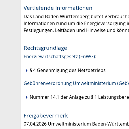
Vertiefende Informationen
Das Land Baden Württemberg bietet Verbrauch
Informationen rund um die Energieversorgung 
Festlegungen, Leitfäden und Hinweise und könn
Rechtsgrundlage
Energiewirtschaftsgesetz (EnWG)
:
§ 4 Genehmigung des Netzbetriebs
Gebührenverordnung Umweltministerium (Geb
Nummer 14.1 der Anlage zu § 1 Leistungsbe
Freigabevermerk
07.04.2026
Umweltministerium Baden-Württem