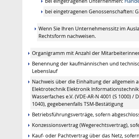
bei eingetragenen Unternehmen:
Hande
bei eingetragenen Genossenschaften: G
Wenn Sie Ihren Unternehmenssitz im Ausla
Rechtsform nachweisen.
Organigramm mit Anzahl der Mitarbeiterinne
Benennung der kaufmännischen und technisc
Lebenslauf
Nachweis über die Einhaltung der allgemein 
Elektrotechnik Elektronik Informationstechni
Wasserfaches e.V. (VDE-AR-N 4001 (S 1000) /
1040), gegebenenfalls TSM-Bestätigung
Betriebsführungsverträge, sofern abgeschlos
Konzessionsvertrag (Wegerechtsvertrag), sof
Kauf- oder Pachtvertrag über das Netz, sofe