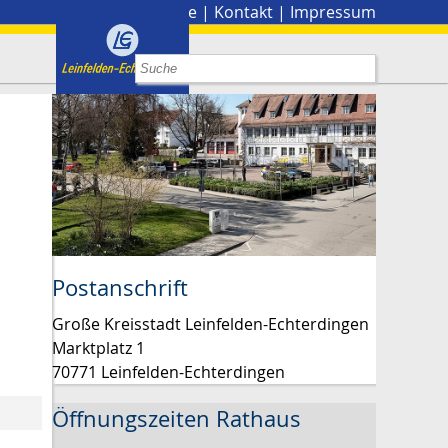
Stadtplan
|
Presse
|
Kontakt
|
Impressum
Postanschrift
Große Kreisstadt Leinfelden-Echterdingen
Marktplatz 1
70771 Leinfelden-Echterdingen
Öffnungszeiten Rathaus