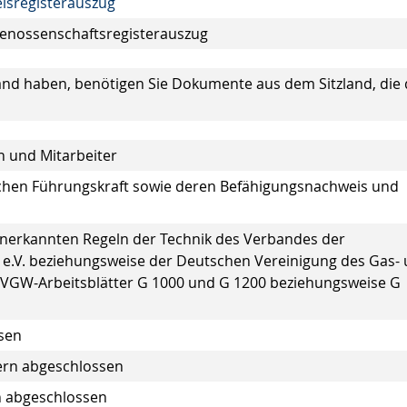
lsregisterauszug
enossenschaftsregisterauszug
nd haben, benötigen Sie Dokumente aus dem Sitzland, die 
n und Mitarbeiter
hen Führungskraft sowie deren Befähigungsnachweis und
anerkannten Regeln der Technik des Verbandes der
k e.V. beziehungsweise der Deutschen Vereinigung des Gas-
 DVGW-Arbeitsblätter G 1000 und G 1200 beziehungsweise G
sen
ern abgeschlossen
rn abgeschlossen