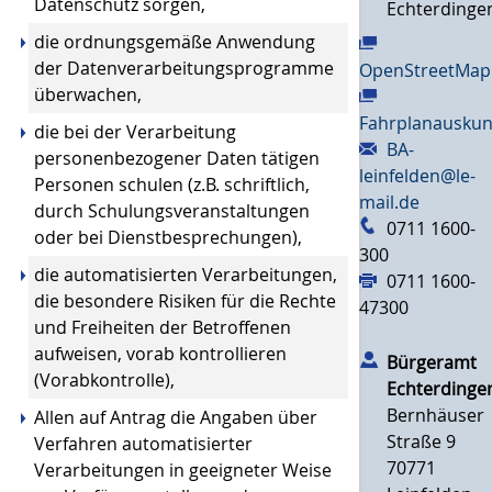
Datenschutz sorgen,
Echterdinge
die ordnungsgemäße Anwendung
der Datenverarbeitungsprogramme
OpenStreetMap
überwachen,
Fahrplanauskun
die bei der Verarbeitung
BA-
personenbezogener Daten tätigen
leinfelden@le-
Personen schulen (z.B. schriftlich,
mail.de
durch Schulungsveranstaltungen
0711 1600-
oder bei Dienstbesprechungen),
300
die automatisierten Verarbeitungen,
0711 1600-
die besondere Risiken für die Rechte
47300
und Freiheiten der Betroffenen
aufweisen, vorab kontrollieren
Bürgeramt
(Vorabkontrolle),
Echterdinge
Bernhäuser
Allen auf Antrag die Angaben über
Straße 9
Verfahren automatisierter
70771
Verarbeitungen in geeigneter Weise