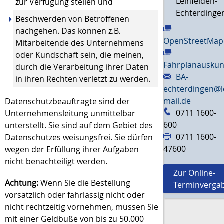
Leinfelden-
zur Verfügung stellen und
Echterdinge
Beschwerden von Betroffenen
nachgehen. Das können z.B.
OpenStreetMap
Mitarbeitende des Unternehmens
oder Kundschaft sein, die meinen,
Fahrplanauskun
durch die Verarbeitung ihrer Daten
BA-
in ihren Rechten verletzt zu werden.
echterdingen@l
mail.de
Datenschutzbeauftragte sind der
0711 1600-
Unternehmensleitung unmittelbar
600
unterstellt. Sie sind auf dem Gebiet des
0711 1600-
Datenschutzes weisungsfrei. Sie dürfen
47600
wegen der Erfüllung ihrer Aufgaben
nicht benachteiligt werden.
Zur Online-
Achtung:
Wenn Sie die Bestellung
Terminverga
vorsätzlich oder fahrlässig nicht oder
nicht rechtzeitig vornehmen, müssen Sie
mit einer Geldbuße von bis zu 50.000