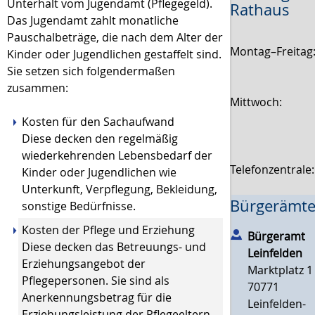
Unterhalt vom Jugendamt (Pflegegeld).
Rathaus
Das Jugendamt zahlt monatliche
Pauschalbeträge, die nach dem Alter der
Montag–Freitag
Kinder oder Jugendlichen gestaffelt sind.
Sie setzen sich folgendermaßen
zusammen:
Mittwoch:
Kosten für den Sachaufwand
Diese decken den regelmäßig
wiederkehrenden Lebensbedarf der
Telefonzentrale
Kinder oder Jugendlichen wie
Unterkunft, Verpflegung, Bekleidung,
Bürgerämte
sonstige Bedürfnisse.
Kosten der Pflege und Erziehung
Bürgeramt
Diese decken das Betreuungs- und
Leinfelden
Erziehungsangebot der
Marktplatz 1
Pflegepersonen. Sie sind als
70771
Anerkennungsbetrag für die
Leinfelden-
Erziehungsleistung der Pflegeeltern