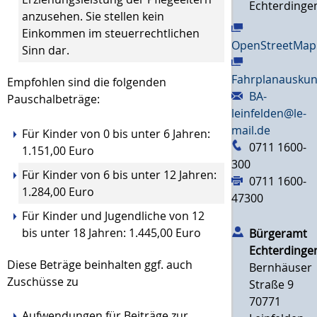
Echterdinge
anzusehen. Sie stellen kein
Einkommen im steuerrechtlichen
OpenStreetMap
Sinn dar.
Fahrplanauskun
Empfohlen sind die folgenden
BA-
Pauschalbeträge:
leinfelden@le-
mail.de
Für Kinder von 0 bis unter 6 Jahren:
0711 1600-
1.151,00 Euro
300
Für Kinder von 6 bis unter 12 Jahren:
0711 1600-
1.284,00 Euro
47300
Für Kinder und Jugendliche von 12
bis unter 18 Jahren: 1.445,00 Euro
Bürgeramt
Echterdinge
Diese Beträge beinhalten ggf. auch
Bernhäuser
Zuschüsse zu
Straße 9
70771
Aufwendungen für Beiträge zur