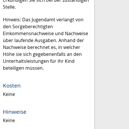
Erkundigen Sie sich bei der zuständigen
Stelle.
Hinweis: Das Jugendamt verlangt von
den Sorgeberechtigten
Einkommensnachweise und Nachweise
über laufende Ausgaben. Anhand der
Nachweise berechnet es, in welcher
Höhe sie sich gegebenenfalls an den
Unterhaltsleistungen für ihr Kind
beteiligen müssen.
Kosten
Keine
Hinweise
Keine