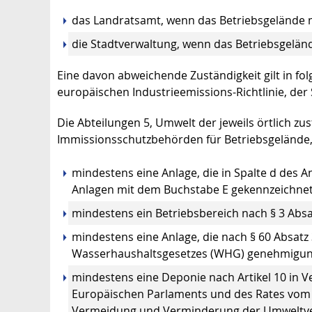
das Landratsamt, wenn das Betriebsgelände mi
die Stadtverwaltung, wenn das Betriebsgelände
Eine davon abweichende Zuständigkeit gilt in fo
europäischen Industrieemissions-Richtlinie, der
Die Abteilungen 5, Umwelt der jeweils örtlich z
Immissionsschutzbehörden für Betriebsgelände,
mindestens eine Anlage, die in Spalte d des
Anlagen mit dem Buchstabe E gekennzeichnet 
mindestens ein Betriebsbereich nach § 3 Absat
mindestens eine Anlage, die nach § 60 Absa
Wasserhaushaltsgesetzes (WHG) genehmigung
mindestens eine Deponie nach Artikel 10 in V
Europäischen Parlaments und des Rates vom 
Vermeidung und Verminderung der Umweltver