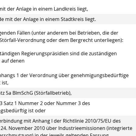
t der Anlage in einem Landkreis liegt,
 mit der Anlage in einem Stadtkreis liegt.
lgenden Fällen (unter anderem bei Betrieben, die der
 Störfall-Verordnung oder dem Bergrecht unterliegen):
uständigen Regierungspräsidien sind die zuständigen
 auf denen
 Anhangs 1 der Verordnung über genehmigungsbedürftige
ist,
z 5a BImSchG (Störfallbetrieb),
tz 3 Satz 1 Nummer 2 oder Nummer 3 des
sbedürftig ist oder
erbindung mit Anhang I der Richtlinie 2010/75/EU des
24. November 2010 über Industrieemissionen (integrierte
schmutzung) in der jeweils geltenden Fassung