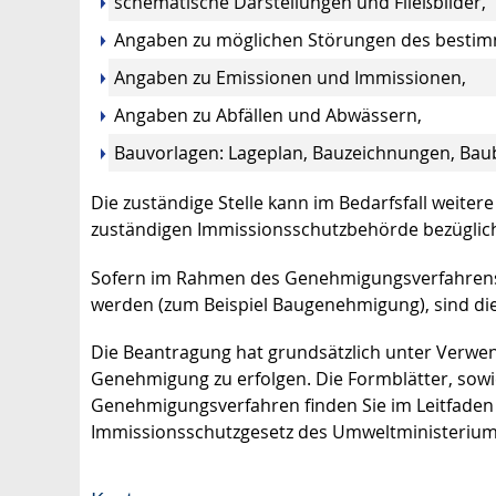
schematische Darstellungen und Fließbilder,
Angaben zu möglichen Störungen des besti
Angaben zu Emissionen und Immissionen,
Angaben zu Abfällen und Abwässern,
Bauvorlagen: Lageplan, Bauzeichnungen, Bau
Die zuständige Stelle kann im Bedarfsfall weiter
zuständigen Immissionsschutzbehörde bezüglich 
Sofern im Rahmen des Genehmigungsverfahrens d
werden (zum Beispiel Baugenehmigung), sind die 
Die Beantragung hat grundsätzlich unter Verwe
Genehmigung zu erfolgen.
Die Formblätter, sow
Genehmigungsverfahren finden Sie im Leitfade
Immissionsschutzgesetz
des Umweltministerium