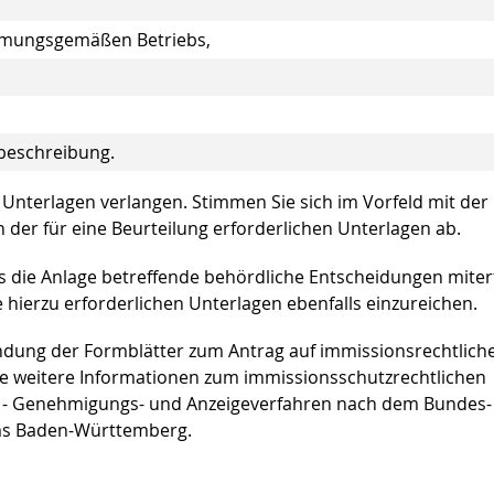
mmungsgemäßen Betriebs,
beschreibung.
e Unterlagen verlangen. Stimmen Sie sich im Vorfeld mit der
der für eine Beurteilung erforderlichen Unterlagen ab.
ie Anlage betreffende behördliche Entscheidungen mitert
hierzu erforderlichen Unterlagen ebenfalls einzureichen.
ndung der Formblätter zum Antrag auf immissionsrechtlich
ie weitere Informationen zum immissionsschutzrechtlichen
n - Genehmigungs- und Anzeigeverfahren nach dem Bundes-
s Baden-Württemberg.