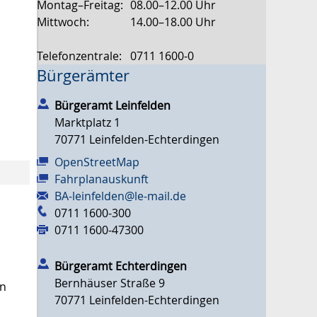
Montag–Freitag:
08.00–12.00 Uhr
Mittwoch:
14.00–18.00 Uhr
Telefonzentrale:
0711 1600-0
Bürgerämter
Bürgeramt Leinfelden
Marktplatz 1
70771
Leinfelden-Echterdingen
OpenStreetMap
Fahrplanauskunft
BA-leinfelden@le-mail.de
0711 1600-300
0711 1600-47300
Bürgeramt Echterdingen
Bernhäuser Straße 9
en
70771
Leinfelden-Echterdingen