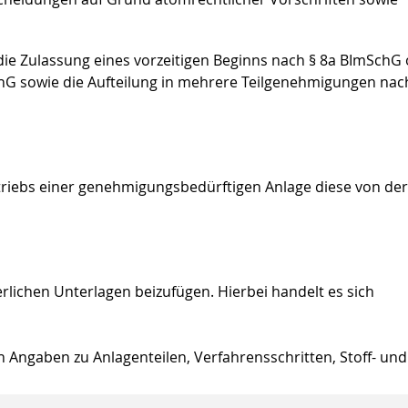
die Zulassung eines vorzeitigen Beginns nach § 8a BImSchG
chG sowie die Aufteilung in mehrere Teilgenehmigungen nach
rieb
s
einer genehmigungsbedürftigen
Anlage diese von der
rlichen Unterlagen beizufügen. Hierbei handelt es sich
 Angaben zu Anlagenteilen, Verfahrensschritten, Stoff- und