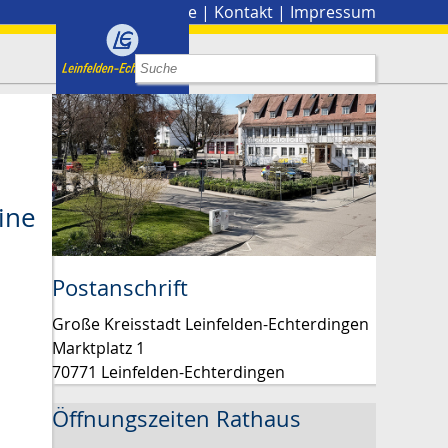
Stadtplan
|
Presse
|
Kontakt
|
Impressum
ine
Postanschrift
Große Kreisstadt Leinfelden-Echterdingen
Marktplatz 1
70771 Leinfelden-Echterdingen
Öffnungszeiten Rathaus