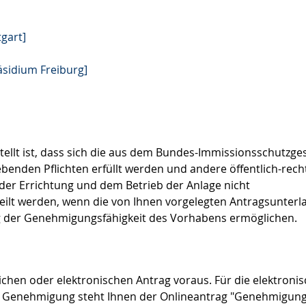
gart]
äsidium Freiburg]
tellt ist, dass sich die aus dem Bundes-Immissionsschutzge
nden Pflichten erfüllt werden und andere öffentlich-recht
der Errichtung und dem Betrieb der Anlage nicht
ilt werden, wenn die von Ihnen vorgelegten Antragsunterl
ng der Genehmigungsfähigkeit des Vorhabens ermöglichen.
ichen oder elektronischen Antrag voraus.
Für die elektroni
n Genehmigung steht Ihnen der
Onlineantrag "Genehmigun