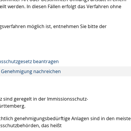
ilt werden. In diesen Fällen erfolgt das Verfahren ohne
sverfahren möglich ist, entnehmen Sie bitte der
sschutzgesetz beantragen
he Genehmigung nachreichen
 sind geregelt in der Immissionsschutz-
ürttemberg.
chtlich genehmigungsbedürftige Anlagen sind in den meist
onsschutzbehörden, das heißt