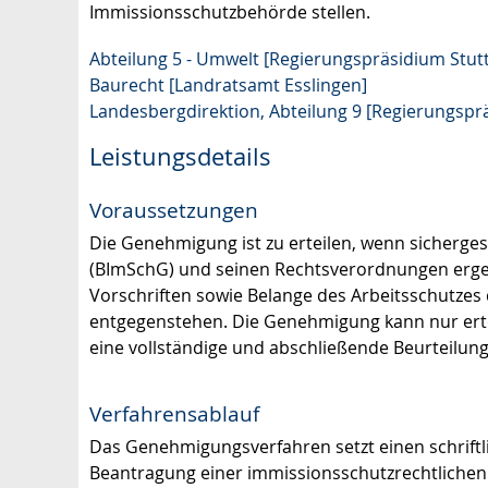
Immissionsschutzbehörde stellen.
Abteilung 5 - Umwelt [Regierungspräsidium Stutt
Baurecht [Landratsamt Esslingen]
Landesbergdirektion, Abteilung 9 [Regierungspr
Leistungsdetails
Voraussetzungen
Die Genehmigung ist zu erteilen, wenn sicherges
(BImSchG) und seinen Rechtsverordnungen ergebe
Vorschriften sowie Belange des Arbeitsschutzes 
entgegenstehen.
Die Genehmigung kann nur erte
eine vollständige und abschließende Beurteilu
Verfahrensablauf
Das Genehmigungsverfahren setzt einen schriftl
Beantragung einer immissionsschutzrechtliche