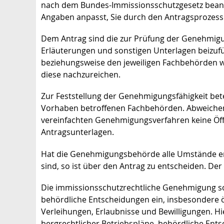
nach dem Bundes-Immissionsschutzgesetz beant
Angaben anpasst, Sie durch den Antragsprozess le
Dem Antrag sind die zur Prüfung der Genehmig
Erläuterungen und sonstigen Unterlagen beizuf
beziehungsweise den jeweiligen Fachbehörden wei
diese nachzureichen.
Zur Feststellung der Genehmigungsfähigkeit bet
Vorhaben betroffenen Fachbehörden
.
Abweichen
vereinfachten Genehmigungsverfahren keine Öffe
Antragsunterlagen.
Hat die Genehmigungsbehörde alle Umstände erm
sind, so ist über den Antrag zu entscheiden. De
Die immissionsschutzrechtliche Genehmigung sc
behördliche Entscheidungen ein, insbesondere 
Verleihungen, Erlaubnisse und Bewilligungen. 
bergrechtlicher Betriebspläne, behördliche Ent