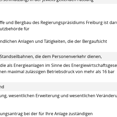
offe und Bergbau des Regierungspräsidiums Freiburg ist da
hutzbehörde für
indlichen Anlagen und Tätigkeiten, die der Bergaufsicht
Standseilbahnen, die dem Personenverkehr dienen,
ie als Energieanlagen im Sinne des Energiewirtschaftsgese
nen maximal zulässigen Betriebsdruck von mehr als 16 bar
nd
llung, wesentlichen Erweiterung und wesentlichen Veränder
gungsantrag bei der für Ihre Anlage zuständigen