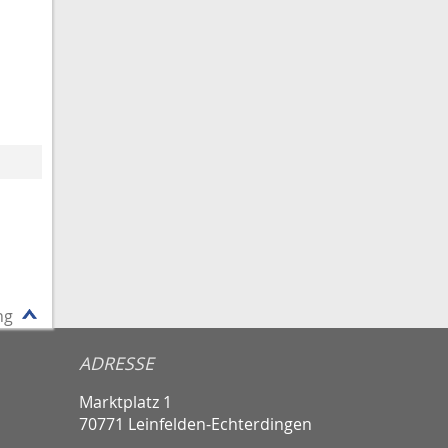
ng
ADRESSE
Marktplatz 1
70771 Leinfelden-Echterdingen