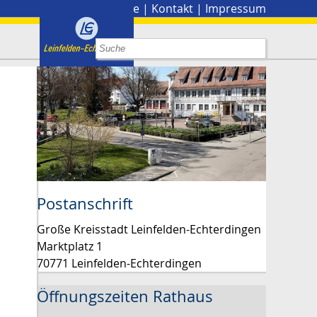
Stadtplan
|
Presse
|
Kontakt
|
Impressum
Postanschrift
Große Kreisstadt Leinfelden-Echterdingen
Marktplatz 1
70771 Leinfelden-Echterdingen
Öffnungszeiten Rathaus