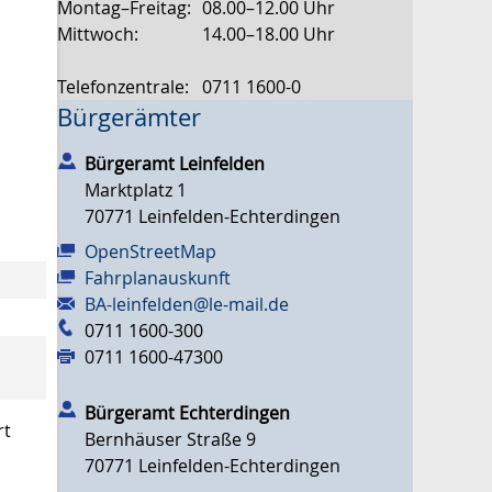
Montag–Freitag:
08.00–12.00 Uhr
Mittwoch:
14.00–18.00 Uhr
Telefonzentrale:
0711 1600-0
Bürgerämter
Bürgeramt Leinfelden
Marktplatz 1
70771
Leinfelden-Echterdingen
OpenStreetMap
Fahrplanauskunft
BA-leinfelden@le-mail.de
0711 1600-300
0711 1600-47300
Bürgeramt Echterdingen
rt
Bernhäuser Straße 9
70771
Leinfelden-Echterdingen