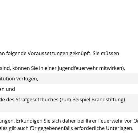
t an folgende Voraussetzungen geknüpft. Sie müssen
sind, können Sie in einer Jugendfeuerwehr mitwirken)
,
itution verfügen,
ren und
de des Strafgesetzbuches
(zum Beispiel Brandstiftung)
gen. Erkundigen Sie sich daher bei Ihrer Feuerwehr vor O
s gilt auch für gegebenenfalls erforderliche Unterlagen.