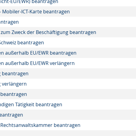
(Nicht-EU/EWR) beantragen
- Mobiler-ICT-Karte beantragen
antragen
te zum Zweck der Beschäftigung beantragen
 Schweiz beantragen
aten außerhalb EU/EWR beantragen
ten außerhalb EU/EWR verlängern
g beantragen
 verlängern
 beantragen
ndigen Tätigkeit beantragen
beantragen
ie Rechtsanwaltskammer beantragen