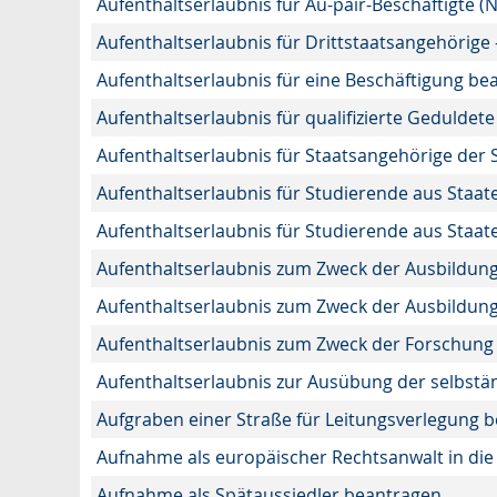
Aufenthaltserlaubnis für Au-pair-Beschäftigte 
Aufenthaltserlaubnis für Drittstaatsangehörige 
Aufenthaltserlaubnis für eine Beschäftigung be
Aufenthaltserlaubnis für qualifizierte Gedulde
Aufenthaltserlaubnis für Staatsangehörige der
Aufenthaltserlaubnis für Studierende aus Sta
Aufenthaltserlaubnis für Studierende aus Staa
Aufenthaltserlaubnis zum Zweck der Ausbildun
Aufenthaltserlaubnis zum Zweck der Ausbildung
Aufenthaltserlaubnis zum Zweck der Forschung
Aufenthaltserlaubnis zur Ausübung der selbstä
Aufgraben einer Straße für Leitungsverlegung 
Aufnahme als europäischer Rechtsanwalt in d
Aufnahme als Spätaussiedler beantragen