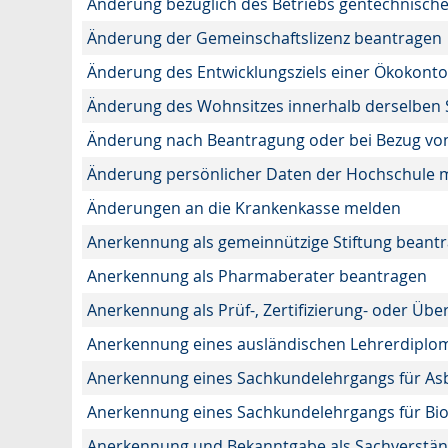
Änderung bezüglich des Betriebs gentechnische
Änderung der Gemeinschaftslizenz beantragen
Änderung des Entwicklungsziels einer Ökokon
Änderung des Wohnsitzes innerhalb derselben
Änderung nach Beantragung oder bei Bezug von
Änderung persönlicher Daten der Hochschule m
Änderungen an die Krankenkasse melden
Anerkennung als gemeinnützige Stiftung beant
Anerkennung als Pharmaberater beantragen
Anerkennung als Prüf-, Zertifizierung- oder Ü
Anerkennung eines ausländischen Lehrerdiplo
Anerkennung eines Sachkundelehrgangs für As
Anerkennung eines Sachkundelehrgangs für Bi
Anerkennung und Bekanntgabe als Sachverständ