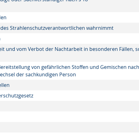
len
n des Strahlenschutzverantwortlichen wahrnimmt
n
t und vom Verbot der Nachtarbeit in besonderen Fällen, s
Bereitstellung von gefährlichen Stoffen und Gemischen nac
echsel der sachkundigen Person
ellen
erschutzgesetz