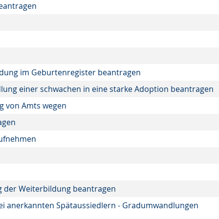
eantragen
ndung im Geburtenregister beantragen
lung einer schwachen in eine starke Adoption beantragen
ng von Amts wegen
agen
 aufnehmen
 der Weiterbildung beantragen
bei anerkannten Spätaussiedlern - Gradumwandlungen