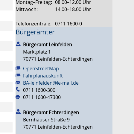
Montag–Freitag:
08.00–12.00 Uhr
Mittwoch:
14.00–18.00 Uhr
Telefonzentrale:
0711 1600-0
Bürgerämter
Bürgeramt Leinfelden
Marktplatz 1
70771
Leinfelden-Echterdingen
OpenStreetMap
Fahrplanauskunft
BA-leinfelden@le-mail.de
0711 1600-300
0711 1600-47300
Bürgeramt Echterdingen
Bernhäuser Straße 9
70771
Leinfelden-Echterdingen