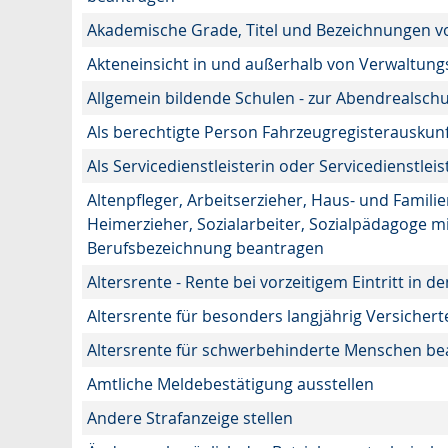
Akademische Grade, Titel und Bezeichnungen v
Akteneinsicht in und außerhalb von Verwaltun
Allgemein bildende Schulen - zur Abendrealsch
Als berechtigte Person Fahrzeugregisterauskunf
Als Servicedienstleisterin oder Servicedienstle
Altenpfleger, Arbeitserzieher, Haus- und Famili
Heimerzieher, Sozialarbeiter, Sozialpädagoge m
Berufsbezeichnung beantragen
Altersrente - Rente bei vorzeitigem Eintritt in
Altersrente für besonders langjährig Versicher
Altersrente für schwerbehinderte Menschen b
Amtliche Meldebestätigung ausstellen
Andere Strafanzeige stellen