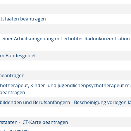
ittstaaten beantragen
in einer Arbeitsumgebung mit erhöhter Radonkonzentration
 im Bundesgebiet
t beantragen
ychotherapeut, Kinder- und Jugendlichenpsychotherapeut mi
 beantragen
bildenden und Berufsanfängern - Bescheinigung vorlegen l
tstaaten - ICT-Karte beantragen