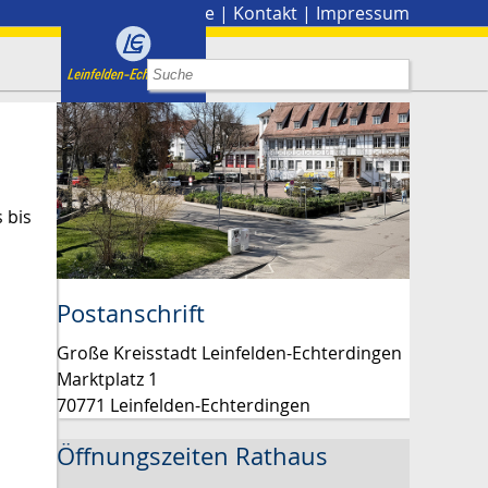
Stadtplan
|
Presse
|
Kontakt
|
Impressum
 bis
Postanschrift
Große Kreisstadt Leinfelden-Echterdingen
Marktplatz 1
70771 Leinfelden-Echterdingen
Öffnungszeiten Rathaus