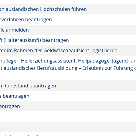
on ausländischen Hochschulen führen
gsverfahren beantragen
ule anmelden
t (Halterauskunft) beantragen
ister im Rahmen der Geldwäscheaufsicht registrieren
enpfleger, Heilerziehungsassistent, Heilpädagoge, Jugend- u
it ausländischer Berufsausbildung – Erlaubnis zur Führung 
 den Ruhestand beantragen
te beantragen
eantragen