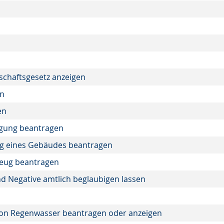
rtschaftsgesetz anzeigen
en
en
igung beantragen
ng eines Gebäudes beantragen
zeug beantragen
nd Negative amtlich beglaubigen lassen
 von Regenwasser beantragen oder anzeigen