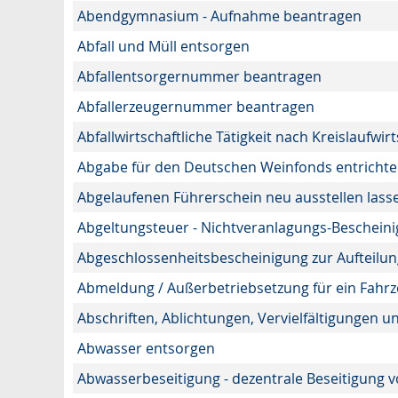
Abendgymnasium - Aufnahme beantragen
Abfall und Müll entsorgen
Abfallentsorgernummer beantragen
Abfallerzeugernummer beantragen
Abfallwirtschaftliche Tätigkeit nach Kreislaufwi
Abgabe für den Deutschen Weinfonds entricht
Abgelaufenen Führerschein neu ausstellen lass
Abgeltungsteuer - Nichtveranlagungs-Beschein
Abgeschlossenheitsbescheinigung zur Aufteilu
Abmeldung / Außerbetriebsetzung für ein Fahr
Abschriften, Ablichtungen, Vervielfältigungen u
Abwasser entsorgen
Abwasserbeseitigung - dezentrale Beseitigung