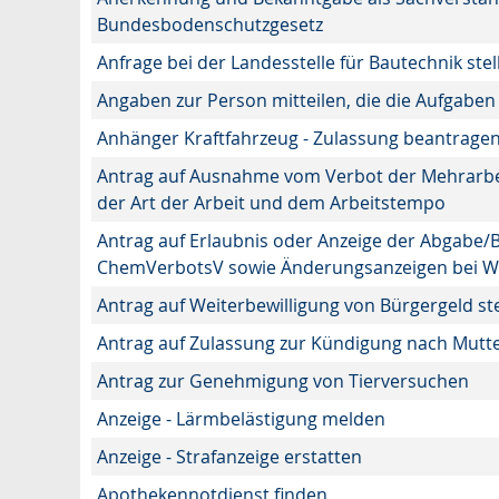
Bundesbodenschutzgesetz
Anfrage bei der Landesstelle für Bautechnik stel
Angaben zur Person mitteilen, die die Aufgabe
Anhänger Kraftfahrzeug - Zulassung beantrage
Antrag auf Ausnahme vom Verbot der Mehrarbei
der Art der Arbeit und dem Arbeitstempo
Antrag auf Erlaubnis oder Anzeige der Abgabe/
ChemVerbotsV sowie Änderungsanzeigen bei W
Antrag auf Weiterbewilligung von Bürgergeld st
Antrag auf Zulassung zur Kündigung nach Mutt
Antrag zur Genehmigung von Tierversuchen
Anzeige - Lärmbelästigung melden
Anzeige - Strafanzeige erstatten
Apothekennotdienst finden