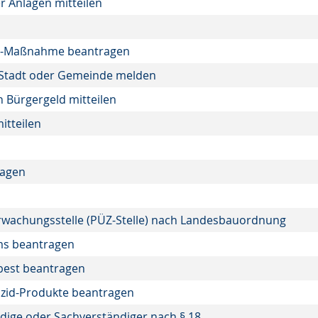
r Anlagen mitteilen
to-Maßnahme beantragen
 Stadt oder Gemeinde melden
 Bürgergeld mitteilen
itteilen
ragen
berwachungsstelle (PÜZ-Stelle) nach Landesbauordnung
ms beantragen
best beantragen
ozid-Produkte beantragen
ige oder Sachverständiger nach § 18