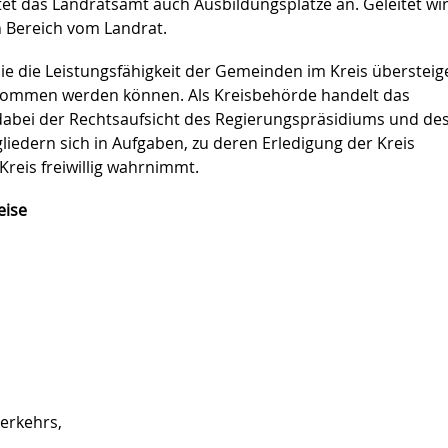
et das Landratsamt auch Ausbildungsplätze an. Geleitet wi
 Bereich vom Landrat.
ie die Leistungsfähigkeit der Gemeinden im Kreis übersteig
genommen werden können. Als Kreisbehörde handelt das
 dabei der Rechtsaufsicht des Regierungspräsidiums und de
edern sich in Aufgaben, zu deren Erledigung der Kreis
 Kreis freiwillig wahrnimmt.
eise
erkehrs,