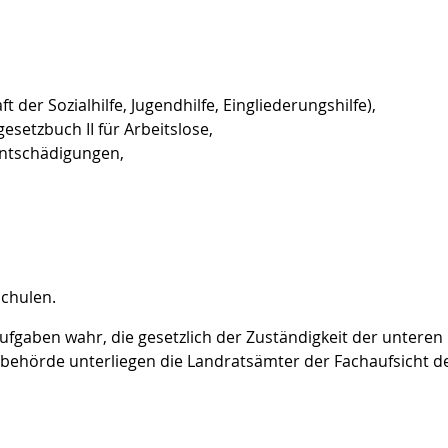
 der Sozialhilfe, Jugendhilfe, Eingliederungshilfe),
setzbuch II für Arbeitslose,
Entschädigungen,
chulen.
fgaben wahr, die gesetzlich der Zuständigkeit der unteren
behörde unterliegen die Landratsämter der Fachaufsicht d