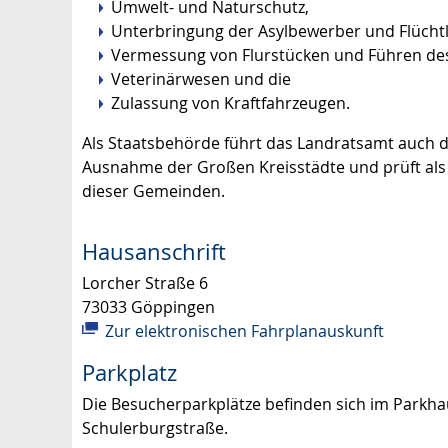
Umwelt- und Naturschutz,
Unterbringung der Asylbewerber und Flüchtl
Vermessung von Flurstücken und Führen des
Veterinärwesen und die
Zulassung von Kraftfahrzeugen.
Als Staatsbehörde führt das Landratsamt auch d
Ausnahme der Großen Kreisstädte und prüft al
dieser Gemeinden.
Hausanschrift
Lorcher Straße 6
73033
Göppingen
Zur elektronischen Fahrplanauskunft
Parkplatz
Die Besucherparkplätze befinden sich im Parkhau
Schulerburgstraße.