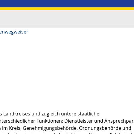
enwegweiser
Landkreises und zugleich untere staatliche
terschiedlicher Funktionen: Dienstleister und Ansprechpar
n im Kreis, Genehmigungsbehörde, Ordnungsbehörde und