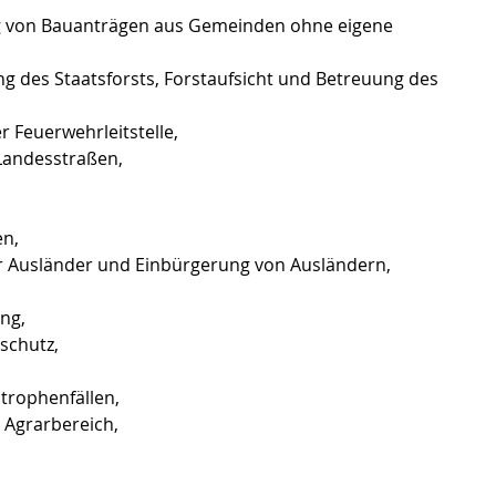
ng von Bauanträgen aus Gemeinden ohne eigene
g des Staatsforsts, Forstaufsicht und Betreuung des
 Feuerwehrleitstelle,
Landesstraßen,
n,
r Ausländer und Einbürgerung von Ausländern,
ng,
schutz,
trophenfällen,
 Agrarbereich,