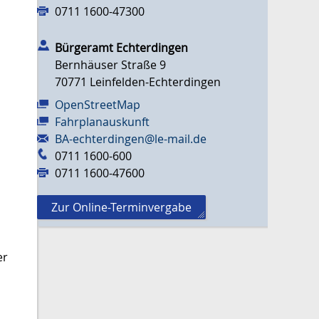
0711 1600-47300
Bürgeramt Echterdingen
Bernhäuser Straße 9
70771
Leinfelden-Echterdingen
OpenStreetMap
Fahrplanauskunft
BA-echterdingen@le-mail.de
0711 1600-600
0711 1600-47600
Zur Online-Terminvergabe
er