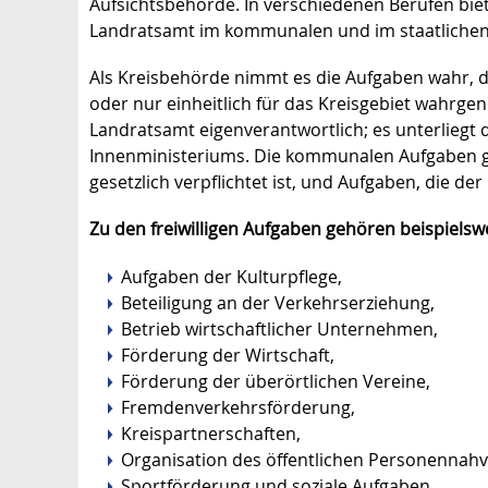
Aufsichtsbehörde. In verschiedenen Berufen biet
Landratsamt im kommunalen und im staatlichen
Als Kreisbehörde nimmt es die Aufgaben wahr, d
oder nur einheitlich für das Kreisgebiet wahr
Landratsamt eigenverantwortlich; es unterliegt
Innenministeriums. Die kommunalen Aufgaben gli
gesetzlich verpflichtet ist, und Aufgaben, die der
Zu den freiwilligen Aufgaben gehören beispielsw
Aufgaben der Kulturpflege,
Beteiligung an der Verkehrserziehung,
Betrieb wirtschaftlicher Unternehmen,
Förderung der Wirtschaft,
Förderung der überörtlichen Vereine,
Fremdenverkehrsförderung,
Kreispartnerschaften,
Organisation des öffentlichen Personennahv
Sportförderung und soziale Aufgaben.