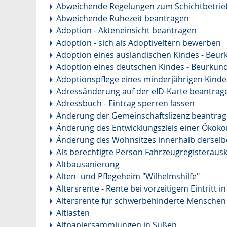
Abweichende Regelungen zum Schichtbetrie
Abweichende Ruhezeit beantragen
Adoption - Akteneinsicht beantragen
Adoption - sich als Adoptiveltern bewerben
Adoption eines ausländischen Kindes - Beu
Adoption eines deutschen Kindes - Beurku
Adoptionspflege eines minderjährigen Kind
Adressänderung auf der eID-Karte beantrag
Adressbuch - Eintrag sperren lassen
Änderung der Gemeinschaftslizenz beantra
Änderung des Entwicklungsziels einer Öko
Änderung des Wohnsitzes innerhalb dersel
Als berechtigte Person Fahrzeugregisterausk
Altbausanierung
Alten- und Pflegeheim "Wilhelmshilfe"
Altersrente - Rente bei vorzeitigem Eintritt
Altersrente für schwerbehinderte Menschen
Altlasten
Altpapiersammlungen in Süßen