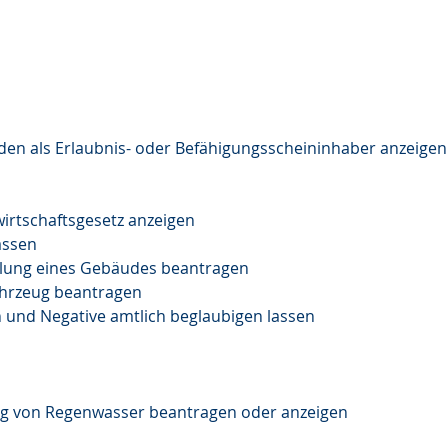
n als Erlaubnis- oder Befähigungsscheininhaber anzeigen
fwirtschaftsgesetz anzeigen
assen
ilung eines Gebäudes beantragen
ahrzeug beantragen
en und Negative amtlich beglaubigen lassen
ung von Regenwasser beantragen oder anzeigen