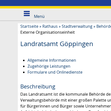
Menü
Startseite
»
Rathaus
»
Stadtverwaltung
»
Behörd
Externe Organisationseinheit
Landratsamt Göppingen
Allgemeine Informationen
Zugehörige Leistungen
Formulare und Onlinedienste
Beschreibung
Das Landratsamt ist die kommunale Behörde des 
Verwaltungsbehörde mit einer großen Palette un
für Bürgerinnen und Bürger sowie Unternehme