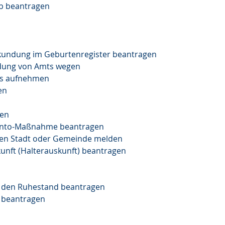
b beantragen
rkundung im Geburtenregister beantragen
ndung von Amts wegen
es aufnehmen
en
gen
konto-Maßnahme beantragen
ben Stadt oder Gemeinde melden
unft (Halterauskunft) beantragen
 in den Ruhestand beantragen
 beantragen