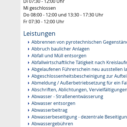
Di
07:30 - 12:00 Uhr
Mi
geschlossen
Do
08:00 - 12:00 und 13:30 - 17:30 Uhr
Fr
07:30 - 12:00 Uhr
Leistungen
Abbrennen von pyrotechnischen Gegenstände
Abbruch baulicher Anlagen
Abfall und Müll entsorgen
Abfallwirtschaftliche Tätigkeit nach Kreislau
Abgelaufenen Führerschein neu ausstellen l
Abgeschlossenheitsbescheinigung zur Aufte
Abmeldung / Außerbetriebsetzung für ein F
Abschriften, Ablichtungen, Vervielfältigung
Abwasser - Straßenentwässerung
Abwasser entsorgen
Abwasserbeitrag
Abwasserbeseitigung - dezentrale Beseitig
Abwassergebühren