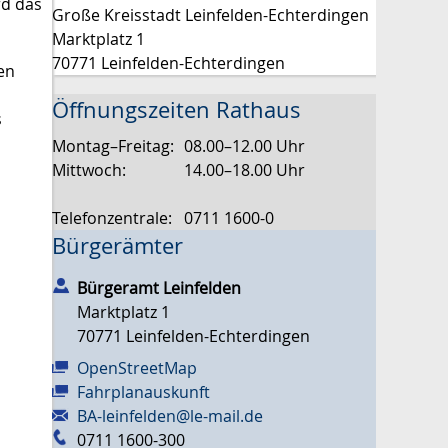
rd das
Große Kreisstadt Leinfelden-Echterdingen
Marktplatz 1
70771 Leinfelden-Echterdingen
en
Öffnungszeiten Rathaus
s
Montag–Freitag:
08.00–12.00 Uhr
Mittwoch:
14.00–18.00 Uhr
Telefonzentrale:
0711 1600-0
Bürgerämter
Bürgeramt Leinfelden
Marktplatz 1
70771
Leinfelden-Echterdingen
OpenStreetMap
Fahrplanauskunft
BA-leinfelden@le-mail.de
0711 1600-300