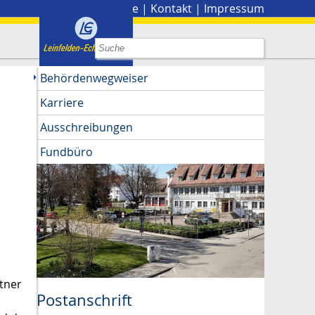
Stadtplan
|
Presse
|
Kontakt
|
Impressum
Behördenwegweiser
Karriere
Ausschreibungen
Fundbüro
tner
Postanschrift