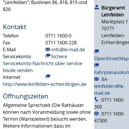
"Leinfelden"; Buslinien 86, 818, 819 und
Bürgeramt
826
Leinfelden
Marktplatz 1
Kontakt
70771
Leinfelden-
Telefon
0711 1600-0
Echterdinge
Fax
0711 1600-228
E-Mail
info@le-mail.de
Servicekonto
Sichere
OpenStreetMap
Servicekonto-Nachricht über service-
bw.de senden
Fahrplanauskun
Internet
BA-
http://www.leinfelden-echterdingen.de
leinfelden@le-
mail.de
Öffnungszeiten
0711 1600-
Allgemeine Sprechzeit (Die Rathäuser
300
können nach Voranmeldung sowie ohne
0711 1600-
Termin (Wartezeiten!) besucht werden.
47300
Weitere Informationen dazu im