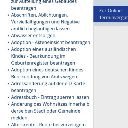
zur Aufteilung eines Gebäudes
beantragen
Zur Online-
Abschriften, Ablichtungen,
Terminverga
Vervielfältigungen und Negative
amtlich beglaubigen lassen
Abwasser entsorgen
Adoption - Akteneinsicht beantragen
Adoption eines ausländischen
Kindes - Beurkundung im
Geburtenregister beantragen
Adoption eines deutschen Kindes -
Beurkundung von Amts wegen
Adressänderung auf der eID-Karte
beantragen
Adressbuch - Eintrag sperren lassen
Änderung des Wohnsitzes innerhalb
derselben Stadt oder Gemeinde
melden
Altersrente - Rente bei vorzeitigem