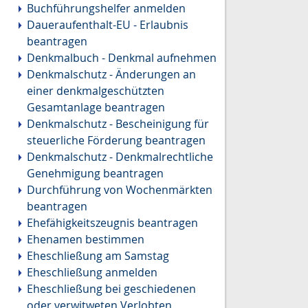
Buchführungshelfer anmelden
Daueraufenthalt-EU - Erlaubnis
beantragen
Denkmalbuch - Denkmal aufnehmen
Denkmalschutz - Änderungen an
einer denkmalgeschützten
Gesamtanlage beantragen
Denkmalschutz - Bescheinigung für
steuerliche Förderung beantragen
Denkmalschutz - Denkmalrechtliche
Genehmigung beantragen
Durchführung von Wochenmärkten
beantragen
Ehefähigkeitszeugnis beantragen
Ehenamen bestimmen
Eheschließung am Samstag
Eheschließung anmelden
Eheschließung bei geschiedenen
oder verwitweten Verlobten