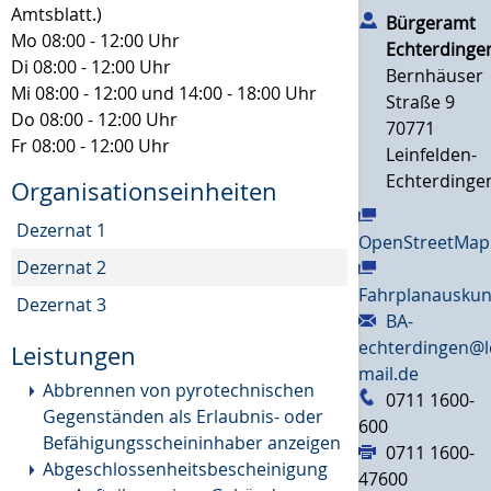
Amtsblatt.)
Bürgeramt
Mo
08:00 - 12:00 Uhr
Echterdinge
Di
08:00 - 12:00 Uhr
Bernhäuser
Mi
08:00 - 12:00 und 14:00 - 18:00 Uhr
Straße 9
Do
08:00 - 12:00 Uhr
70771
Fr
08:00 - 12:00 Uhr
Leinfelden-
Echterdinge
Organisationseinheiten
Dezernat 1
OpenStreetMap
Dezernat 2
Fahrplanauskun
Dezernat 3
BA-
echterdingen@l
Leistungen
mail.de
Abbrennen von pyrotechnischen
0711 1600-
Gegenständen als Erlaubnis- oder
600
Befähigungsscheininhaber anzeigen
0711 1600-
Abgeschlossenheitsbescheinigung
47600