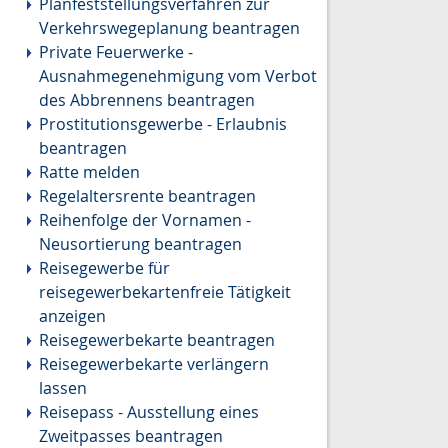
Planfeststellungsverfahren zur
Verkehrswegeplanung beantragen
Private Feuerwerke -
Ausnahmegenehmigung vom Verbot
des Abbrennens beantragen
Prostitutionsgewerbe - Erlaubnis
beantragen
Ratte melden
Regelaltersrente beantragen
Reihenfolge der Vornamen -
Neusortierung beantragen
Reisegewerbe für
reisegewerbekartenfreie Tätigkeit
anzeigen
Reisegewerbekarte beantragen
Reisegewerbekarte verlängern
lassen
Reisepass - Ausstellung eines
Zweitpasses beantragen