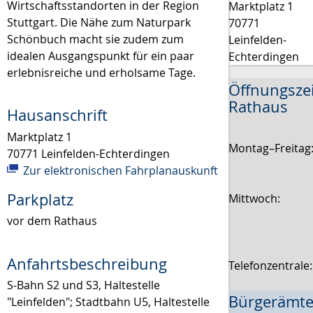
Wirtschaftsstandorten in der Region
Marktplatz 1
Stuttgart. Die Nähe zum Naturpark
70771
Schönbuch macht sie zudem zum
Leinfelden-
idealen Ausgangspunkt für ein paar
Echterdingen
erlebnisreiche und erholsame Tage.
Öffnungsze
Rathaus
Hausanschrift
Marktplatz 1
Montag–Freitag
70771
Leinfelden-Echterdingen
Zur elektronischen Fahrplanauskunft
Parkplatz
Mittwoch:
vor dem Rathaus
Anfahrtsbeschreibung
Telefonzentrale
S-Bahn S2 und S3, Haltestelle
Bürgerämte
"Leinfelden"; Stadtbahn U5, Haltestelle