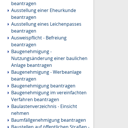
beantragen
Ausstellung einer Eheurkunde
beantragen
Ausstellung eines Leichenpasses
beantragen
Ausweispflicht - Befreiung
beantragen
Baugenehmigung -
Nutzungsänderung einer baulichen
Anlage beantragen
Baugenehmigung - Werbeanlage
beantragen
Baugenehmigung beantragen
Baugenehmigung im vereinfachten
Verfahren beantragen
Baulastenverzeichnis - Einsicht
nehmen
Baumfällgenehmigung beantragen
Baustellen auf öffentlichen Straßen -