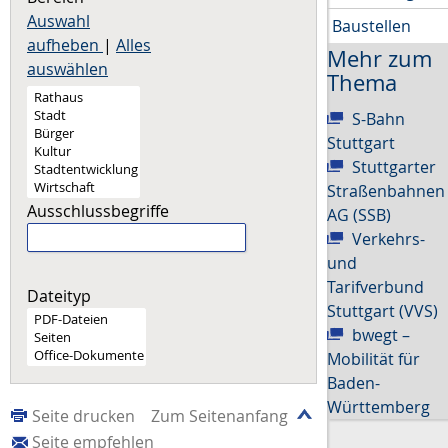
Auswahl
Baustellen
aufheben
|
Alles
Mehr zum
auswählen
Thema
S-Bahn
Stuttgart
Stuttgarter
Straßenbahnen
Ausschlussbegriffe
AG (SSB)
Verkehrs-
und
Tarifverbund
Dateityp
Stuttgart (VVS)
bwegt –
Mobilität für
Baden-
Württemberg
Seite drucken
Zum Seitenanfang
Seite empfehlen