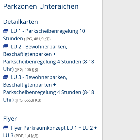
Parkzonen Unteraichen
Detailkarten
LU 1 - Parkscheibenregelung 10
Stunden
(JPG, 481,9
KB
)
LU 2 - Bewohnerparken,
Beschäftigtenparken +
Parkscheibenregelung 4 Stunden (8-18
Uhr)
(JPG, 406
KB
)
LU 3 - Bewohnerparken,
Beschäftigtenparken +
Parkscheibenregelung 4 Stunden (8-18
Uhr)
(JPG, 665,8
KB
)
Flyer
Flyer Parkraumkonzept LU 1 + LU 2 +
LU 3
(PDF, 1,4
MB
)