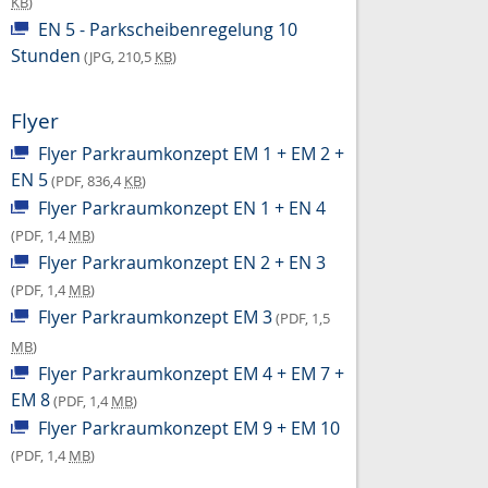
KB
)
EN 5 - Parkscheibenregelung 10
Stunden
(JPG, 210,5
KB
)
Flyer
Flyer Parkraumkonzept EM 1 + EM 2 +
EN 5
(PDF, 836,4
KB
)
Flyer Parkraumkonzept EN 1 + EN 4
(PDF, 1,4
MB
)
Flyer Parkraumkonzept EN 2 + EN 3
(PDF, 1,4
MB
)
Flyer Parkraumkonzept EM 3
(PDF, 1,5
MB
)
Flyer Parkraumkonzept EM 4 + EM 7 +
EM 8
(PDF, 1,4
MB
)
Flyer Parkraumkonzept EM 9 + EM 10
(PDF, 1,4
MB
)