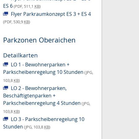
ES 6
(PDF, 511,1
KB
)
Flyer Parkraumkonzept ES 3 + ES 4
(PDF, 530,9
KB
)
Parkzonen Oberaichen
Detailkarten
LO 1 - Bewohnerparken +
Parkscheibenregelung 10 Stunden
(JPG,
103,8
KB
)
LO 2 - Bewohnerparken,
Beschäftigtenparken +
Parkscheibenregelung 4 Stunden
(JPG,
103,8
KB
)
LO 3 - Parkscheibenregelung 10
Stunden
(JPG, 103,8
KB
)