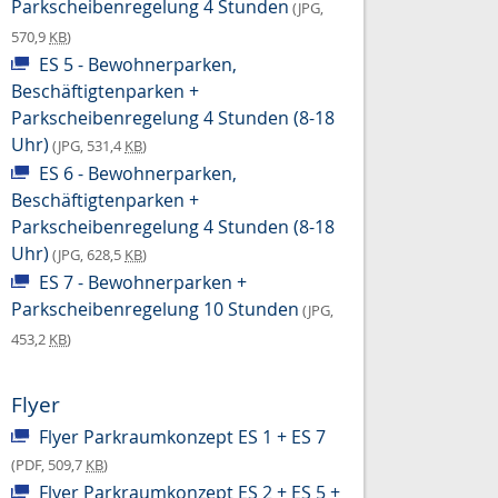
Parkscheibenregelung 4 Stunden
(JPG,
570,9
KB
)
ES 5 - Bewohnerparken,
Beschäftigtenparken +
Parkscheibenregelung 4 Stunden (8-18
Uhr)
(JPG, 531,4
KB
)
ES 6 - Bewohnerparken,
Beschäftigtenparken +
Parkscheibenregelung 4 Stunden (8-18
Uhr)
(JPG, 628,5
KB
)
ES 7 - Bewohnerparken +
Parkscheibenregelung 10 Stunden
(JPG,
453,2
KB
)
Flyer
Flyer Parkraumkonzept ES 1 + ES 7
(PDF, 509,7
KB
)
Flyer Parkraumkonzept ES 2 + ES 5 +