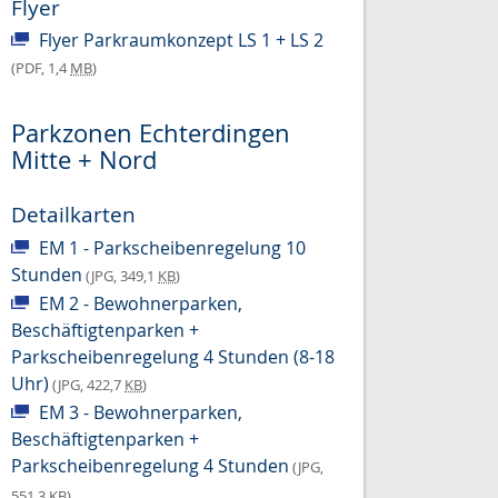
Flyer
Flyer Parkraumkonzept LS 1 + LS 2
(PDF, 1,4
MB
)
Parkzonen Echterdingen
Mitte + Nord
Detailkarten
EM 1 - Parkscheibenregelung 10
Stunden
(JPG, 349,1
KB
)
EM 2 - Bewohnerparken,
Beschäftigtenparken +
Parkscheibenregelung 4 Stunden (8-18
Uhr)
(JPG, 422,7
KB
)
EM 3 - Bewohnerparken,
Beschäftigtenparken +
Parkscheibenregelung 4 Stunden
(JPG,
551,3
KB
)