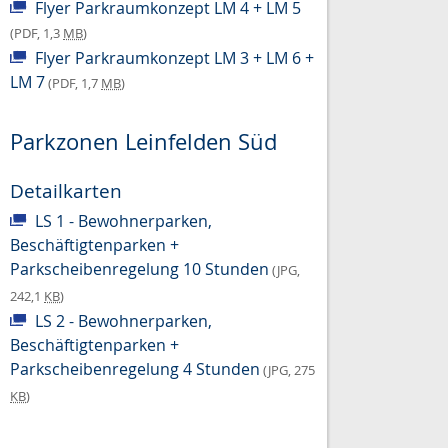
Flyer Parkraumkonzept LM 4 + LM 5
(PDF, 1,3
MB
)
Flyer Parkraumkonzept LM 3 + LM 6 +
LM 7
(PDF, 1,7
MB
)
Parkzonen Leinfelden Süd
Detailkarten
LS 1 - Bewohnerparken,
Beschäftigtenparken +
Parkscheibenregelung 10 Stunden
(JPG,
242,1
KB
)
LS 2 - Bewohnerparken,
Beschäftigtenparken +
Parkscheibenregelung 4 Stunden
(JPG, 275
KB
)