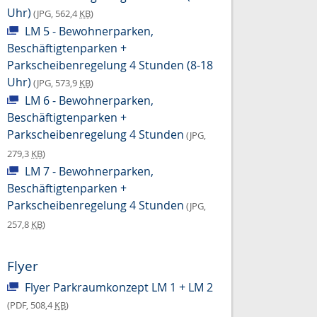
Uhr)
(JPG, 562,4
KB
)
LM 5 - Bewohnerparken,
Beschäftigtenparken +
Parkscheibenregelung 4 Stunden (8-18
Uhr)
(JPG, 573,9
KB
)
LM 6 - Bewohnerparken,
Beschäftigtenparken +
Parkscheibenregelung 4 Stunden
(JPG,
279,3
KB
)
LM 7 - Bewohnerparken,
Beschäftigtenparken +
Parkscheibenregelung 4 Stunden
(JPG,
257,8
KB
)
Flyer
Flyer Parkraumkonzept LM 1 + LM 2
(PDF, 508,4
KB
)