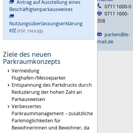
Antrag auf Ausstellung eines
0711 1600-0
Beschäftigtenparkausweises
0711 1600-
358
Nutzungsüberlassungserklärung
KfZ
(PDF, 194,8
KB
)
parken@le-
mail.de
Ziele des neuen
Parkraumkonzepts
Vermeidung
Flughafen-/Messeparker
Entspannung des Parkdrucks durch
Reduzierung der hohen Zahl an
Parkausweisen
Verbessertes
Parkraummanagement – zusätzliche
Parkmöglichkeiten für
Bewohnerinnen und Bewohner, da