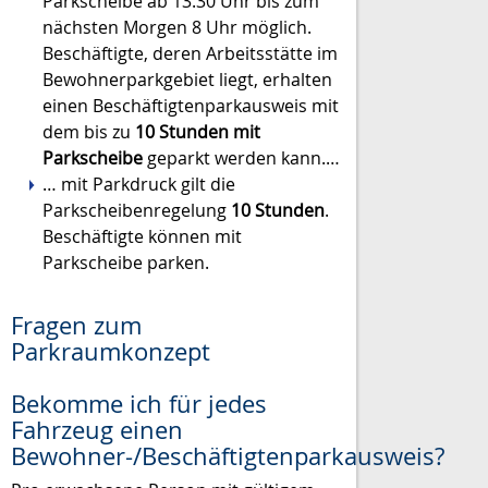
Parkscheibe ab 13.30 Uhr bis zum
nächsten Morgen 8 Uhr möglich.
Beschäftigte, deren Arbeitsstätte im
Bewohnerparkgebiet liegt, erhalten
einen Beschäftigtenparkausweis mit
dem bis zu
10 Stunden mit
Parkscheibe
geparkt werden kann.…
… mit Parkdruck gilt die
Parkscheibenregelung
10 Stunden
.
Beschäftigte können mit
Parkscheibe parken.
Fragen zum
Parkraumkonzept
Bekomme ich für jedes
Fahrzeug einen
Bewohner-/Beschäftigtenparkausweis?