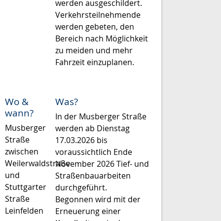
werden ausgeschildert.
Verkehrsteilnehmende
werden gebeten, den
Bereich nach Möglichkeit
zu meiden und mehr
Fahrzeit einzuplanen.
Wo &
Was?
wann?
In der Musberger Straße
Musberger
werden ab Dienstag
Straße
17.03.2026 bis
zwischen
voraussichtlich Ende
Weilerwaldstraße
November 2026 Tief- und
und
Straßenbauarbeiten
Stuttgarter
durchgeführt.
Straße
Begonnen wird mit der
Leinfelden
Erneuerung einer