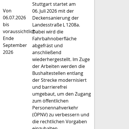
Stuttgart startet am
Von
06. Juli 2026 mit der
06.07.2026
Deckensanierung der
bis
Landesstraße L 1208a.
voraussichtlich
Dabei wird die
Ende
Fahrbahnoberfläche
September
abgefräst und
2026
anschließend
wiederhergestellt. Im Zuge
der Arbeiten werden die
Bushaltestellen entlang
der Strecke modernisiert
und barrierefrei
umgebaut, um den Zugang
zum öffentlichen
Personennahverkehr
(ÖPNV) zu verbessern und
die rechtlichen Vorgaben
einzuhalten.