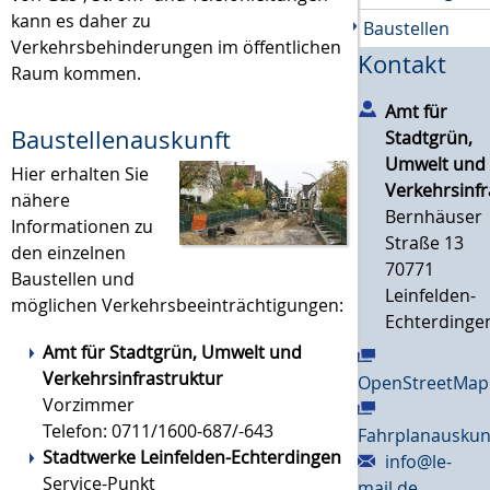
kann es daher zu
Baustellen
Verkehrsbehinderungen im öffentlichen
Kontakt
Raum kommen.
Amt für
Baustellenauskunft
Stadtgrün,
Umwelt und
Hier erhalten Sie
Verkehrsinfr
nähere
Bernhäuser
Informationen zu
Straße 13
den einzelnen
70771
Baustellen und
Leinfelden-
möglichen Verkehrsbeeinträchtigungen:
Echterdinge
Amt für Stadtgrün, Umwelt und
Verkehrsinfrastruktur
OpenStreetMap
Vorzimmer
Telefon: 0711/1600-687/-643
Fahrplanauskun
Stadtwerke Leinfelden-Echterdingen
info@le-
Service-Punkt
mail.de