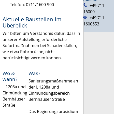
Telefon: 0711/1600-900
+49 711
16000
+49 711
Aktuelle Baustellen im
1600653
Überblick
Wir bitten um Verständnis dafür, dass in
unserer Aufstellung erforderliche
Sofort­maßnahmen bei Schadensfällen,
wie etwa Rohrbrüche, nicht
berücksichtigt werden können.
Wo &
Was?
wann?
Sanierungsmaßnahme an
L 1208a und
der L 1208a und
Einmündung
Einmündungsbereich
Bernhäuser
Bernhäuser Straße
Straße
Das Regierungspräsidium