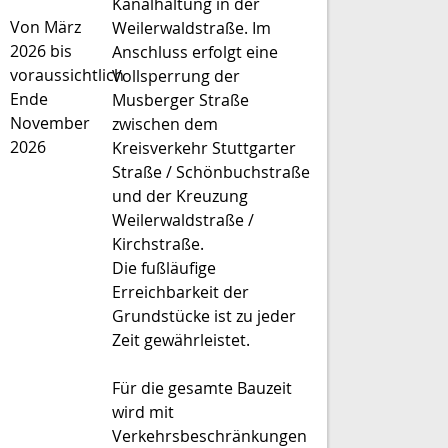
Kanalhaltung in der
Von März
Weilerwaldstraße. Im
2026 bis
Anschluss erfolgt eine
voraussichtlich
Vollsperrung der
Ende
Musberger Straße
November
zwischen dem
2026
Kreisverkehr Stuttgarter
Straße / Schönbuchstraße
und der Kreuzung
Weilerwaldstraße /
Kirchstraße.
Die fußläufige
Erreichbarkeit der
Grundstücke ist zu jeder
Zeit gewährleistet.
Für die gesamte Bauzeit
wird mit
Verkehrsbeschränkungen