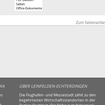
Zum Seitenanfa
IA
ÜBER LEINFELDEN-ECHTERDINGEN
Die Flughafen- und Messestadt zählt zu den
am
begehrtesten Wirtschaftsstandorten in der
k