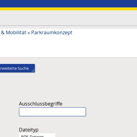
& Mobilität
»
Parkraumkonzept
Erweiterte Suche
Ausschlussbegriffe
Dateityp