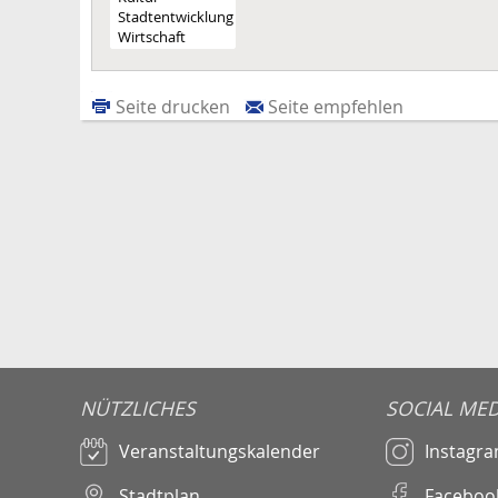
Seite drucken
Seite empfehlen
NÜTZLICHES
SOCIAL MED
Veranstaltungskalender
Instagr
Stadtplan
Faceboo