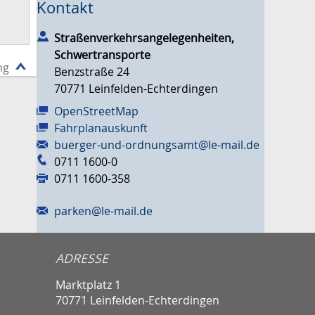
Kontakt
Straßenverkehrsangelegenheiten,
Schwertransporte
ng
Benzstraße 24
70771
Leinfelden-Echterdingen
OpenStreetMap
Fahrplanauskunft
buerger-und-ordnungsamt@le-mail.de
0711 1600-0
0711 1600-358
parken@le-mail.de
ADRESSE
Marktplatz 1
70771 Leinfelden-Echterdingen