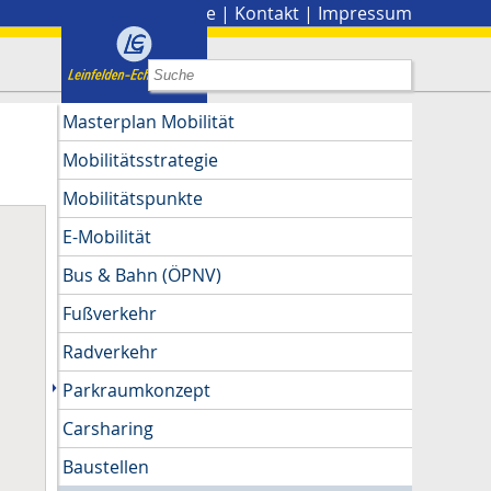
Stadtplan
|
Presse
|
Kontakt
|
Impressum
Masterplan Mobilität
Mobilitätsstrategie
Mobilitätspunkte
E-Mobilität
Bus & Bahn (ÖPNV)
Fußverkehr
Radverkehr
Parkraumkonzept
Carsharing
Baustellen