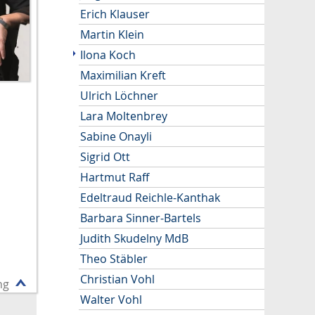
Erich Klauser
Martin Klein
Ilona Koch
Maximilian Kreft
Ulrich Löchner
Lara Moltenbrey
Sabine Onayli
Sigrid Ott
Hartmut Raff
Edeltraud Reichle-Kanthak
Barbara Sinner-Bartels
Judith Skudelny MdB
Theo Stäbler
Christian Vohl
ng
Walter Vohl