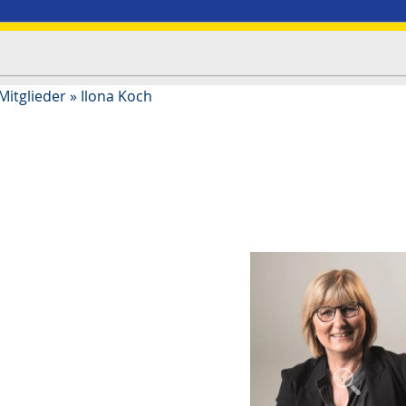
Mitglieder
»
Ilona Koch