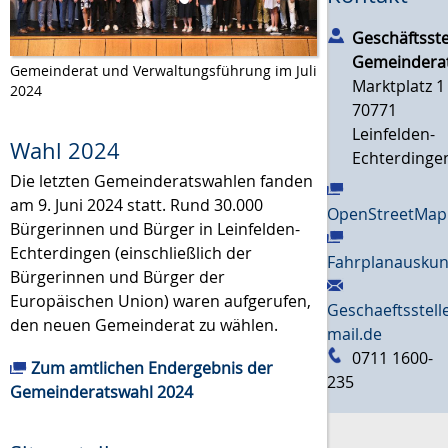
Geschäftsste
Gemeindera
Gemeinderat und Verwaltungsführung im Juli
Marktplatz 1
2024
70771
Leinfelden-
Wahl 2024
Echterdinge
Die letzten Gemeinderatswahlen fanden
am 9. Juni 2024 statt. Rund 30.000
OpenStreetMap
Bürgerinnen und Bürger in Leinfelden-
Echterdingen (einschließlich der
Fahrplanauskun
Bürgerinnen und Bürger der
Europäischen Union) waren aufgerufen,
Geschaeftsstel
den neuen Gemeinderat zu wählen.
mail.de
0711 1600-
Zum amtlichen Endergebnis der
235
Gemeinderatswahl 2024