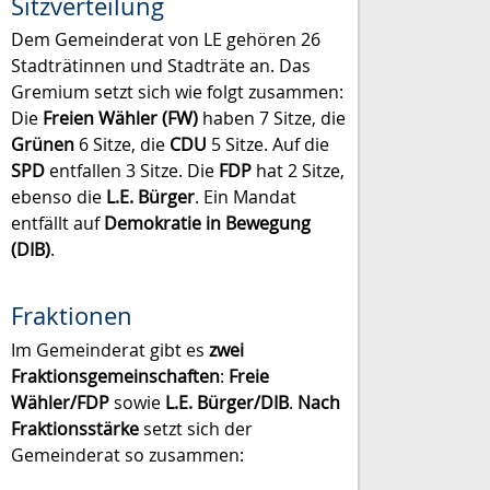
Sitzverteilung
Dem Gemeinderat von LE gehören 26
Stadträtinnen und Stadträte an. Das
Gremium setzt sich wie folgt zusammen:
Die
Freien Wähler (FW)
haben 7 Sitze, die
Grünen
6 Sitze, die
CDU
5 Sitze. Auf die
SPD
entfallen 3 Sitze. Die
FDP
hat 2 Sitze,
ebenso die
L.E. Bürger
. Ein Mandat
entfällt auf
Demokratie in Bewegung
(DIB)
.
Fraktionen
Im Gemeinderat gibt es
zwei
Fraktionsgemeinschaften
:
Freie
Wähler/FDP
sowie
L.E. Bürger/DIB
.
Nach
Fraktionsstärke
setzt sich der
Gemeinderat so zusammen: