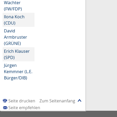
Wächter
(FW/FDP)
Ilona Koch
(CDU)
David
Armbruster
(GRÜNE)
Erich Klauser
(SPD)
Jürgen
Kemmner (L.E.
Bürger/DIB)
Seite drucken
Zum Seitenanfang
Seite empfehlen