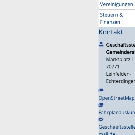
Vereinigungen
Steuern &
Finanzen
Kontakt
Geschäftsste
Gemeindera
Marktplatz 1
70771
Leinfelden-
Echterdinge
OpenStreetMap
Fahrplanauskun
Geschaeftsstel
mail.de