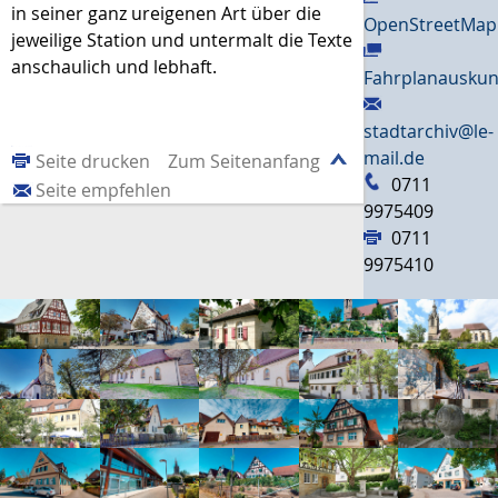
in seiner ganz ureigenen Art über die
OpenStreetMap
jeweilige Station und untermalt die Texte
anschaulich und lebhaft.
Fahrplanauskun
stadtarchiv@le-
mail.de
Seite drucken
Zum Seitenanfang
0711
Seite empfehlen
9975409
0711
9975410