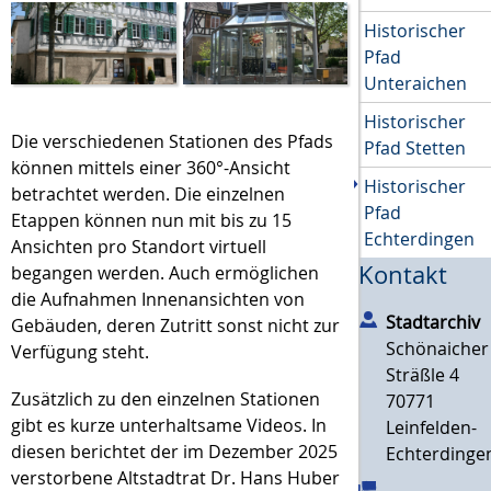
Historischer
Pfad
Unteraichen
Historischer
Die verschiedenen Stationen des Pfads
Pfad Stetten
können mittels einer 360°-Ansicht
Historischer
betrachtet werden. Die einzelnen
Pfad
Etappen können nun mit bis zu 15
Echterdingen
Ansichten pro Standort virtuell
Kontakt
begangen werden. Auch ermöglichen
die Aufnahmen Innenansichten von
Stadtarchiv
Gebäuden, deren Zutritt sonst nicht zur
Schönaicher
Verfügung steht.
Sträßle 4
Zusätzlich zu den einzelnen Stationen
70771
gibt es kurze unterhaltsame Videos. In
Leinfelden-
diesen berichtet der im Dezember 2025
Echterdinge
verstorbene Altstadtrat Dr. Hans Huber