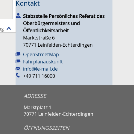
Kontakt
Stabsstelle Persönliches Referat des
Oberbürgermeisters und
ng
Öffentlichkeitsarbeit
Marktstraße 6
70771
Leinfelden-Echterdingen
OpenStreetMap
Fahrplanauskunft
info@le-mail.de
+49 711 16000
ADRESSE
Marktplatz 1
70771 Leinfelden-Echterdingen
ÖFFNUNGSZEITEN