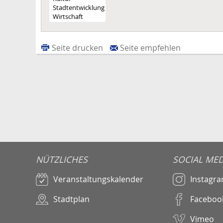
Seite drucken
Seite empfehlen
NÜTZLICHES
SOCIAL MED
Veranstaltungskalender
Instagr
Stadtplan
Faceboo
Vimeo