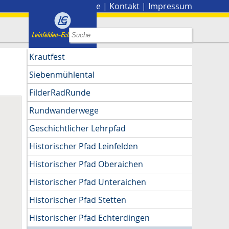
Stadtplan
|
Presse
|
Kontakt
|
Impressum
Krautfest
Siebenmühlental
FilderRadRunde
Rundwanderwege
Geschichtlicher Lehrpfad
Historischer Pfad Leinfelden
Historischer Pfad Oberaichen
Historischer Pfad Unteraichen
Historischer Pfad Stetten
Historischer Pfad Echterdingen