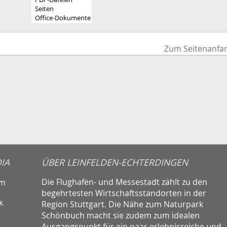
Zum Seitenanfa
IA
ÜBER LEINFELDEN-ECHTERDINGEN
Die Flughafen- und Messestadt zählt zu den
am
begehrtesten Wirtschaftsstandorten in der
k
Region Stuttgart. Die Nähe zum Naturpark
Schönbuch macht sie zudem zum idealen
Ausgangspunkt für ein paar erlebnisreiche und