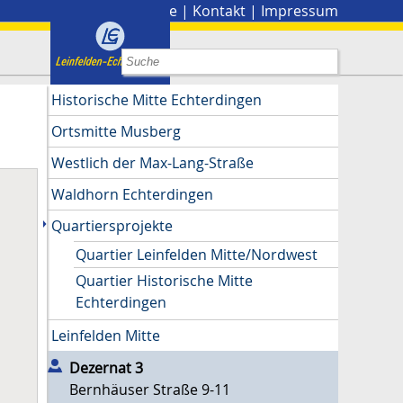
Stadtplan
|
Presse
|
Kontakt
|
Impressum
Historische Mitte Echterdingen
Ortsmitte Musberg
Westlich der Max-Lang-Straße
Waldhorn Echterdingen
Quartiersprojekte
Quartier Leinfelden Mitte/Nordwest
Quartier Historische Mitte
Echterdingen
Leinfelden Mitte
Dezernat 3
Bernhäuser Straße 9-11