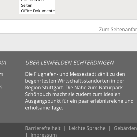
Zum Seitenanfa
IA
ÜBER LEINFELDEN-ECHTERDINGEN
Die Flughafen- und Messestadt zählt zu den
am
begehrtesten Wirtschaftsstandorten in der
k
Region Stuttgart. Die Nähe zum Naturpark
Schönbuch macht sie zudem zum idealen
Ausgangspunkt für ein paar erlebnisreiche und
erholsame Tage.
Barrierefreiheit
|
Leichte Sprache
|
Gebärden
|
Impressum