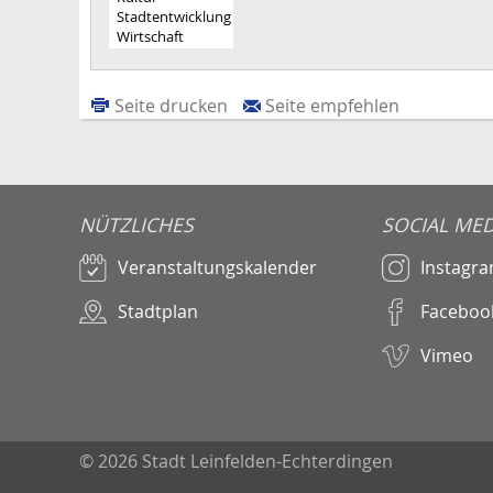
Seite drucken
Seite empfehlen
NÜTZLICHES
SOCIAL MED
Veranstaltungskalender
Instagr
Stadtplan
Faceboo
Vimeo
© 2026 Stadt Leinfelden-Echterdingen