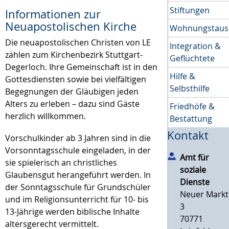
Stiftungen
Informationen zur
Neuapostolischen Kirche
Wohnungstaus
Die neuapostolischen Christen von LE
Integration &
zählen zum Kirchenbezirk Stuttgart-
Geflüchtete
Degerloch. Ihre Gemeinschaft ist in den
Hilfe &
Gottesdiensten sowie bei vielfältigen
Selbsthilfe
Begegnungen der Gläubigen jeden
Alters zu erleben – dazu sind Gäste
Friedhöfe &
herzlich willkommen.
Bestattung
Kontakt
Vorschulkinder ab 3 Jahren sind in die
Vorsonntagsschule eingeladen, in der
Amt für
sie spielerisch an christliches
soziale
Glaubensgut herangeführt werden. In
Dienste
der Sonntagsschule für Grundschüler
Neuer Markt
und im Religionsunterricht für 10- bis
3
13-Jährige werden biblische Inhalte
70771
altersgerecht vermittelt.