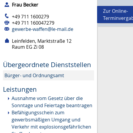
Frau
Becker
Zur Online-
+49 711 1600279
Terminverga
+49 711 160047279
gewerbe-waffen@le-mail.de
Leinfelden, Marktstraße 12
Raum
EG Zi 08
Übergeordnete Dienststellen
Bürger- und Ordnungsamt
Leistungen
Ausnahme vom Gesetz über die
Sonntage und Feiertage beantragen
Befähigungsschein zum
gewerbsmäßigen Umgang und
Verkehr mit explosionsgefährlichen