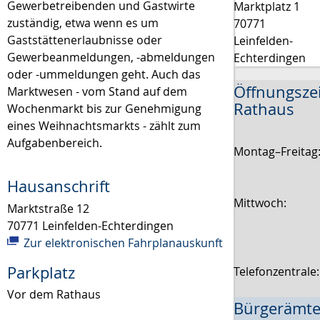
Gewerbetreibenden und Gastwirte
Marktplatz 1
zuständig, etwa wenn es um
70771
Gaststättenerlaubnisse oder
Leinfelden-
Gewerbeanmeldungen, -abmeldungen
Echterdingen
oder -ummeldungen geht. Auch das
Öffnungsze
Marktwesen - vom Stand auf dem
Rathaus
Wochenmarkt bis zur Genehmigung
eines Weihnachtsmarkts - zählt zum
Aufgabenbereich.
Montag–Freitag
Hausanschrift
Mittwoch:
Marktstraße 12
70771
Leinfelden-Echterdingen
Zur elektronischen Fahrplanauskunft
Parkplatz
Telefonzentrale
Vor dem Rathaus
Bürgerämte