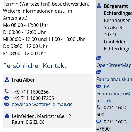
Termin (Wartezeiten!) besucht werden.
Bürgeramt
Weitere Informationen dazu im
Echterdinge
Amtsblatt.)
Bernhäuser
Mo
08:00 - 12:00 Uhr
Straße 9
Di
08:00 - 12:00 Uhr
70771
Mi
08:00 - 12:00 und 14:00 - 18:00 Uhr
Leinfelden-
Do
08:00 - 12:00 Uhr
Echterdinge
Fr
08:00 - 12:00 Uhr
Persönlicher Kontakt
OpenStreetMap
Fahrplanauskun
Frau
Alber
BA-
+49 711 1600266
echterdingen@l
+49 711 160047266
mail.de
gewerbe-waffen@le-mail.de
0711 1600-
600
Leinfelden, Marktstraße 12
0711 1600-
Raum
EG Zi. 08
47600