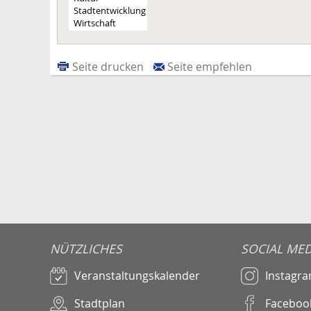
Seite drucken
Seite empfehlen
NÜTZLICHES
SOCIAL MED
Veranstaltungskalender
Instagr
Stadtplan
Faceboo