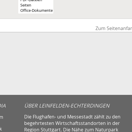
Zum Seitenanfa
IA
ÜBER LEINFELDEN-ECHTERDINGEN
Die Flughafen- und Messestadt zählt zu den
am
begehrtesten Wirtschaftsstandorten in der
k
Region Stuttgart. Die Nähe zum Naturpark