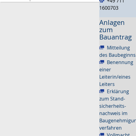
+49 711
1600703
Anlagen
zum
Bauantrag
Mitteilung
des Baubeginns
Benennung
einer
Leiterin/eines
Leiters
Erklärung
zum Stand­
sicher­heits­
nachweis im
Baugenehmigun
verfahren
Vollmacht