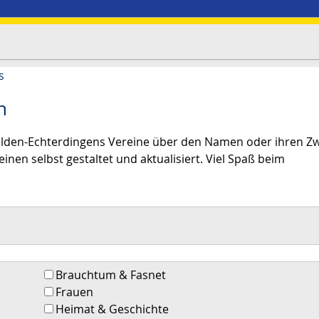
s
n
elden-Echterdingens Vereine über den Namen oder ihren Z
inen selbst gestaltet und aktualisiert. Viel Spaß beim
Brauchtum & Fasnet
Frauen
Heimat & Geschichte