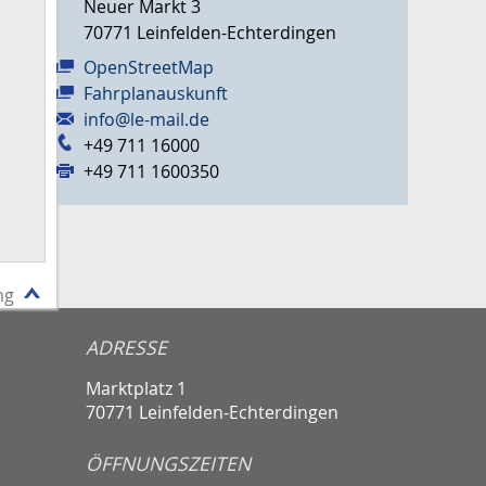
Neuer Markt 3
70771
Leinfelden-Echterdingen
OpenStreetMap
Fahrplanauskunft
info@le-mail.de
+49 711 16000
+49 711 1600350
ng
ADRESSE
Marktplatz 1
70771 Leinfelden-Echterdingen
ÖFFNUNGSZEITEN