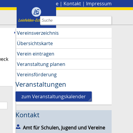
Stadtplan
|
Presse
|
Kontakt
|
Impressum
Vereinsverzeichnis
Übersichtskarte
Verein eintragen
weck
Veranstaltung planen
Vereinsförderung
Veranstaltungen
zum Veranstaltungskalender
Kontakt
Amt für Schulen, Jugend und Vereine