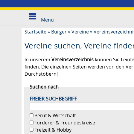
Menü
Startseite
»
Bürger
»
Vereine
»
Vereinsverzeichni
Vereine suchen, Vereine finde
In unserem
Vereinsverzeichnis
können Sie Leinf
finden. Die einzelnen Seiten werden von den Vere
Durchstöbern!
Suchen nach
FREIER SUCHBEGRIFF
Beruf & Wirtschaft
Förderer & Freundeskreise
Freizeit & Hobby