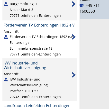
Bürgerstiftung LE
+49 711
Neuer Markt 3
1600350
70771
Leinfelden-Echterdingen
Förderverein TV Echterdingen 1892 e.V.
Anschrift
Förderverein TV Echterdingen 1892 e.V.
Echterdingen
Schimmelwiesenstraße 18
70771
Leinfelden-Echterdingen
IWV Industrie- und
Wirtschaftsvereinigung
Anschrift
IWV Industrie- und
Wirtschaftsvereinigung
Postfach 10 01 53
70745
Leinfelden-Echterdingen
Landfrauen Leinfelden-Echterdingen