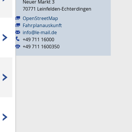
Neuer Markt 3
70771
Leinfelden-Echterdingen
OpenStreetMap
Fahrplanauskunft
info@le-mail.de
+49 711 16000
+49 711 1600350