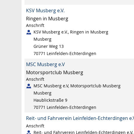
KSV Musberg e.V.
Ringen in Musberg
Anschrift
KSV Musberg e.V., Ringen in Musberg
Musberg
Grüner Weg 13
70771
Leinfelden-Echterdingen
MSC Musberg e.V
Motorsportclub Musberg
Anschrift
MSC Musberg e.V, Motorsportclub Musberg
Musberg
Haublickstraße 9
70771
Leinfelden-Echterdingen
Reit- und Fahrverein Leinfelden-Echterdingen e.
Anschrift
Reit- und Fahrverein Leinfelden-Echterdingen e.V.