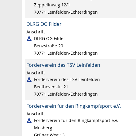
Zeppelinweg 12/1
70771
Leinfelden-Echterdingen
DLRG OG Filder
Anschrift
DLRG OG Filder
Benzstraße 20
70771
Leinfelden-Echterdingen
Förderverein des TSV Leinfelden
Anschrift
Förderverein des TSV Leinfelden
Beethovenstr. 21
70771
Leinfelden-Echterdingen
Förderverein für den Ringkampfsport e.V.
Anschrift
Förderverein für den Ringkampfsport e.V.
Musberg
Grüner Weg 13