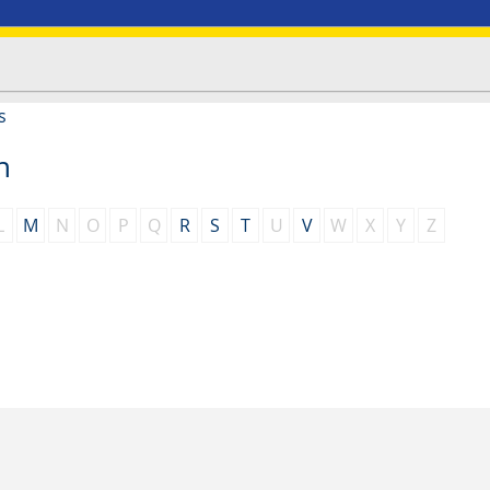
s
n
L
M
N
O
P
Q
R
S
T
U
V
W
X
Y
Z