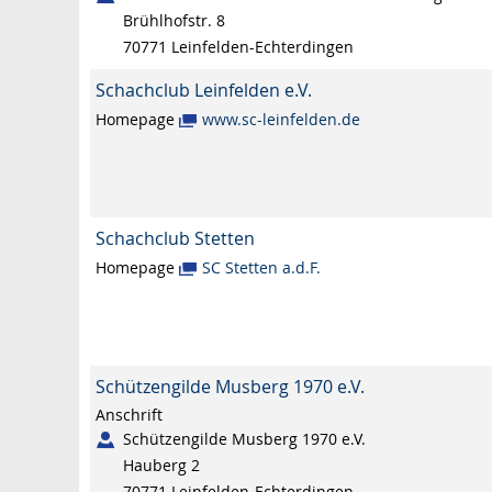
Brühlhofstr. 8
70771
Leinfelden-Echterdingen
Schachclub Leinfelden e.V.
Homepage
www.sc-leinfelden.de
Schachclub Stetten
Homepage
SC Stetten a.d.F.
Schützengilde Musberg 1970 e.V.
Anschrift
Schützengilde Musberg 1970 e.V.
Hauberg 2
70771
Leinfelden-Echterdingen