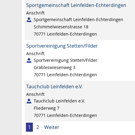
Sportgemeinschaft Leinfelden-Echterdingen
Anschrift
Sportgemeinschaft Leinfelden-Echterdingen
Schimmelwiesenstrasse 18
70771
Leinfelden-Echterdingen
Sportvereinigung Stetten/Filder
Anschrift
Sportvereinigung Stetten/Filder
Gräbleswiesenweg 3
70771
Leinfelden-Echterdingen
Tauchclub Leinfelden e.V.
Anschrift
Tauchclub Leinfelden e.V.
Fliederweg 7
70771
Leinfelden-Echterdingen
1
2
Weiter