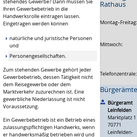
stehendes Gewerbe? Dann müssen Sie
Rathaus
Ihren Gewerbebetrieb in die
Handwerksrolle eintragen lassen.
Montag–Freitag
Eingetragen werden können
natürliche und juristische Personen
Mittwoch:
und
Personengesellschaften.
Zum stehenden Gewerbe gehört jeder
Telefonzentrale
Gewerbebetrieb, dessen Tätigkeit nicht
dem Reisegewerbe oder dem
Bürgerämte
Marktverkehr zuzurechnen ist. Eine
gewerbliche Niederlassung ist nicht
Bürgeramt
Voraussetzung.
Leinfelden
Marktplatz 1
Ein Gewerbebetrieb ist ein Betrieb eines
70771
zulassungspflichtigen Handwer
ks, wenn
Leinfelden-
er handwerksmäßig betrieben wird und