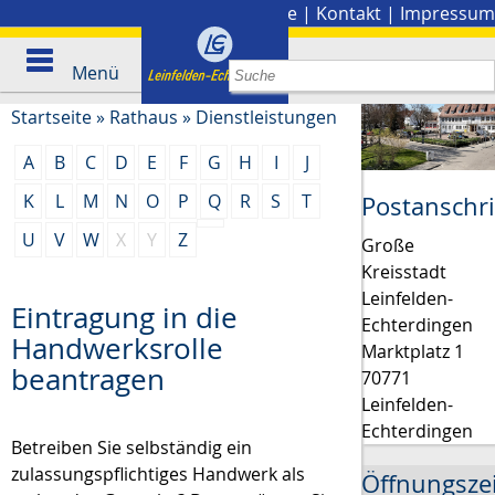
Stadtplan
|
Presse
|
Kontakt
|
Impressum
Menü
Startseite
»
Rathaus
»
Dienstleistungen
A
B
C
D
E
F
G
H
I
J
K
L
M
N
O
P
Q
R
S
T
Postanschri
U
V
W
X
Y
Z
Große
Kreisstadt
Leinfelden-
Eintragung in die
Echterdingen
Handwerksrolle
Marktplatz 1
beantragen
70771
Leinfelden-
Echterdingen
Betreiben Sie selbständig ein
zulassungspflichtiges Handwerk als
Öffnungsze