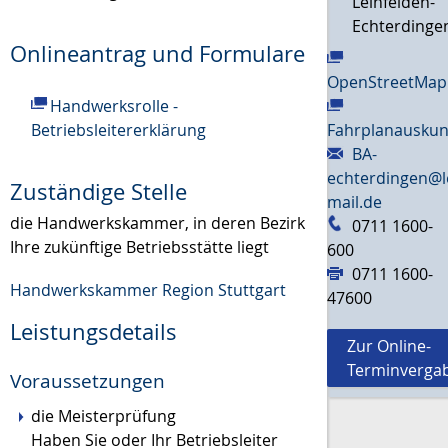
Leinfelden-
Echterdinge
Onlineantrag und Formulare
OpenStreetMap
Handwerksrolle -
Betriebsleitererklärung
Fahrplanauskun
BA-
echterdingen@l
Zuständige Stelle
mail.de
die Handwerkskammer, in deren Bezirk
0711 1600-
Ihre zukünftige Betriebsstätte liegt
600
0711 1600-
Handwerkskammer Region Stuttgart
47600
Leistungsdetails
Zur Online-
Terminverga
Voraussetzungen
die Meisterprüfung
Haben Sie oder Ihr Betriebsleiter