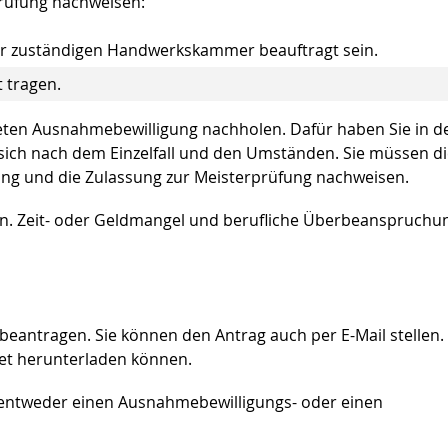
prüfung nachweisen:
der zuständigen Handwerkskammer beauftragt sein.
 tragen.
steten Ausnahmebewilligung nachholen.
Dafür haben Sie in d
et sich nach dem Einzelfall und den Umständen. Sie müssen d
ung und die Zulassung zur Meisterprüfung nachweisen.
on. Zeit- oder Geldmangel und berufliche Überbeanspruchu
beantragen. Sie können den Antrag auch per E-Mail stellen.
net herunterladen können.
e entweder einen Ausnahmebewilligungs- oder einen