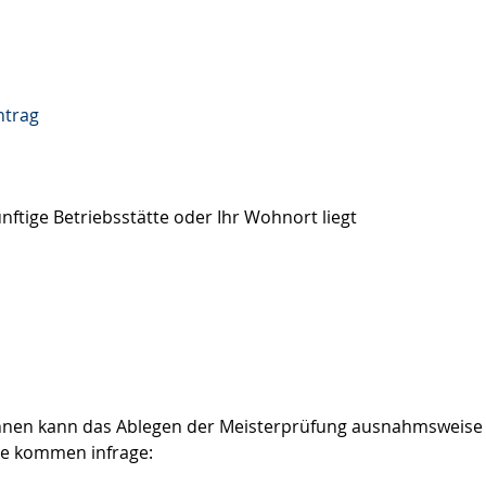
ntrag
ftige Betriebsstätte oder Ihr Wohnort liegt
hnen kann das Ablegen der Meisterprüfung ausnahmsweise
e kommen infrage: