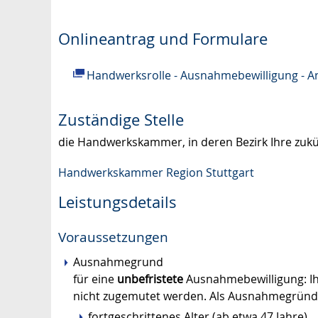
Onlineantrag und Formulare
Handwerksrolle - Ausnahmebewilligung - A
Zuständige Stelle
die Handwerkskammer, in deren Bezirk Ihre zukün
Handwerkskammer Region Stuttgart
Leistungsdetails
Voraussetzungen
Ausnahmegrund
für eine
unbefristete
Ausnahmebewilligung: I
nicht zugemutet werden.
Als Ausnahmegründ
fortgeschrittenes Alter (ab etwa 47 Jahre)