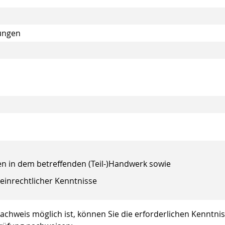
rungen
en in dem betreffenden (Teil-)Handwerk sowie
inrechtlicher Kenntnisse
nachweis möglich ist, können Sie die erforderlichen Kenntni