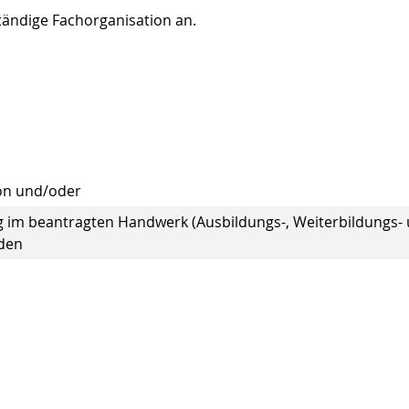
ändige Fachorganisation an.
ion und/oder
 im beantragten Handwerk (Ausbildungs-, Weiterbildungs-
nden