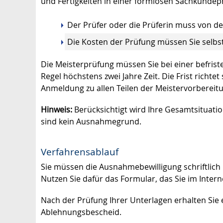
und Fertigkeiten in einer formlosen Sachkunde
Der Prüfer oder die Prüferin muss von 
Die Kosten der Prüfung müssen Sie selbst
Die Meisterprüfung müssen Sie bei einer befri
Regel höchstens zwei Jahre Zeit. Die Frist richt
Anmeldung zu allen Teilen der Meistervorbereit
Hinweis:
Berücksichtigt wird Ihre Gesamtsituati
sind kein Ausnahmegrund.
Verfahrensablauf
Sie müssen die Ausnahmebewilligung schriftlich 
Nutzen Sie dafür das Formular, das Sie im Inter
Nach der Prüfung Ihrer Unterlagen erhalten Si
Ablehnungsbescheid.