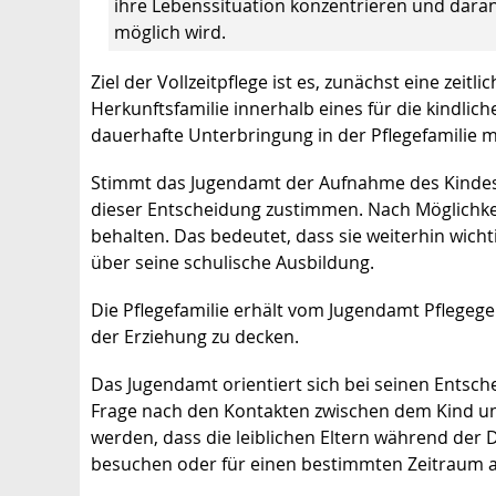
ihre Lebenssituation konzentrieren und dara
möglich wird.
Ziel der Vollzeitpflege ist es, zunächst eine zeitlic
Herkunftsfamilie innerhalb eines für die kindlic
dauerhafte Unterbringung in der Pflegefamilie m
Stimmt das Jugendamt der Aufnahme des Kindes in
dieser Entscheidung zustimmen. Nach Möglichkeit 
behalten. Das bedeutet, dass sie weiterhin wich
über seine schulische Ausbildung.
Die Pflegefamilie erhält vom Jugendamt Pflegeg
der Erziehung zu decken.
Das Jugendamt orientiert sich bei seinen Entsch
Frage nach den Kontakten zwischen dem Kind und 
werden, dass die leiblichen Eltern während der D
besuchen oder für einen bestimmten Zeitraum au