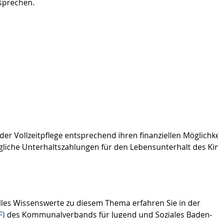
esprechen.
der Vollzeitpflege entsprechend ihren finanziellen Möglichk
gliche Unterhaltszahlungen für den Lebensunterhalt des Ki
lles Wissenswerte zu diesem Thema erfahren Sie in der
F)
des Kommunalverbands für Jugend und Soziales Baden-