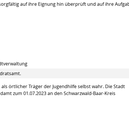
rgfältig auf ihre Eignung hin überprüft und auf ihre Aufga
adtverwaltung
ndratsamt.
ls örtlicher Träger der Jugendhilfe selbst wahr. Die Stadt
endamt zum 01.07.2023 an den Schwarzwald-Baar-Kreis