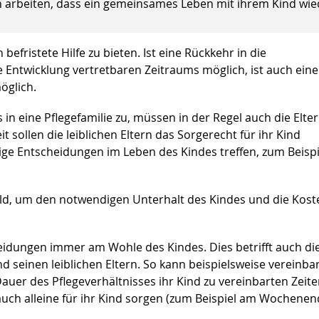
n arbeiten, dass ein gemeinsames Leben mit ihrem Kind wie
h befristete Hilfe zu bieten. Ist
eine Rückkehr in die
he Entwicklung vertretbaren Zeitraums möglich, ist auch eine
öglich.
 eine Pflegefamilie zu, müssen in der Regel auch die Elte
sollen die leiblichen Eltern das Sorgerecht für ihr Kind
tige Entscheidungen im Leben des Kindes treffen, zum Beispi
eld, um den notwendigen Unterhalt des Kindes und die Kost
eidungen immer am Wohle des Kindes. Dies betrifft auch di
seinen leiblichen Eltern. So kann beispielsweise vereinba
auer des Pflegeverhältnisses ihr Kind zu vereinbarten Zeit
ch alleine für ihr Kind sorgen (zum Beispiel am Wochenen