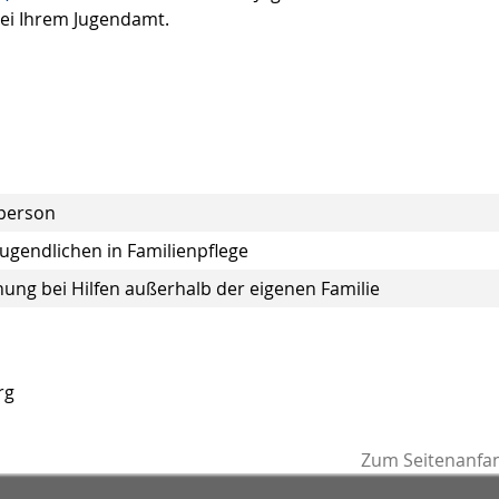
bei Ihrem Jugendamt.
eperson
ugendlichen in Familienpflege
ung bei Hilfen außerhalb der eigenen Familie
rg
Zum Seitenanfa