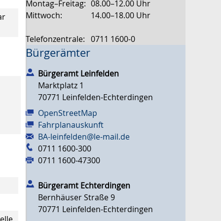
Montag–Freitag:
08.00–12.00 Uhr
Mittwoch:
14.00–18.00 Uhr
ar
Telefonzentrale:
0711 1600-0
Bürgerämter
Bürgeramt Leinfelden
Marktplatz 1
70771
Leinfelden-Echterdingen
OpenStreetMap
Fahrplanauskunft
BA-leinfelden@le-mail.de
0711 1600-300
0711 1600-47300
Bürgeramt Echterdingen
Bernhäuser Straße 9
70771
Leinfelden-Echterdingen
elle