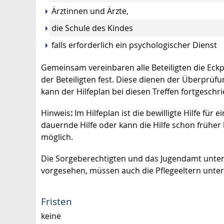
Ärztinnen und Ärzte,
die Schule des Kindes
falls erforderlich ein psychologischer Dienst
Gemeinsam vereinbaren alle Beteiligten die Eckp
der Beteiligten fest.
Diese dienen der Überprüfun
kann der Hilfeplan bei diesen Treffen fortgesch
Hinweis
:
Im Hilfeplan ist die bewilligte Hilfe fü
dauernde Hilfe oder kann die Hilfe schon frühe
möglich.
Die Sorgeberechtigten und das Jugendamt untersc
vorgesehen, müssen auch die Pflegeeltern untersc
Fristen
keine