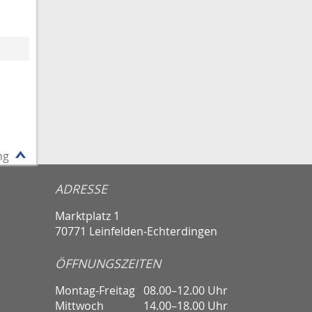
ng
ADRESSE
Marktplatz 1
70771 Leinfelden-Echterdingen
ÖFFNUNGSZEITEN
Montag-Freitag
08.00–12.00 Uhr
Mittwoch
14.00–18.00 Uhr