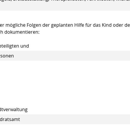
r mögliche Folgen der geplanten Hilfe für das Kind oder d
uch dokumentieren:
teiligten und
rsonen
adtverwaltung
ndratsamt