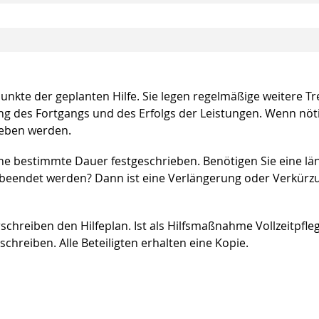
unkte der geplanten Hilfe. Sie legen regelmäßige weitere Tr
g des Fortgangs und des Erfolgs der Leistungen. Wenn nöti
rieben werden.
r eine bestimmte Dauer festgeschrieben. Benötigen Sie eine lä
r beendet werden? Dann ist eine Verlängerung oder Verkürz
hreiben den Hilfeplan. Ist als Hilfsmaßnahme Vollzeitpfle
hreiben. Alle Beteiligten erhalten eine Kopie.