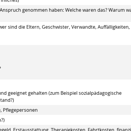
 Anspruch genommen haben: Welche waren das? Warum w
r sind die Eltern, Geschwister, Verwandte, Auffälligkeiten,
?
nd geeignet gehalten (zum Beispiel sozialpädagogische
stand?)
e, Pflegepersonen
n?)
geld, Erstausstattung, Therapiekosten, Fahrtkosten, finanzi