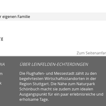
r eigenen Familie
rg
Zum Seitenanfa
IA
ÜBER LEINFELDEN-ECHTERDINGEN
Die Flughafen- und Messestadt zählt zu den
am
begehrtesten Wirtschaftsstandorten in der
k
Region Stuttgart. Die Nähe zum Naturpark
Schönbuch macht sie zudem zum idealen
Ausgangspunkt für ein paar erlebnisreiche und
erholsame Tage.