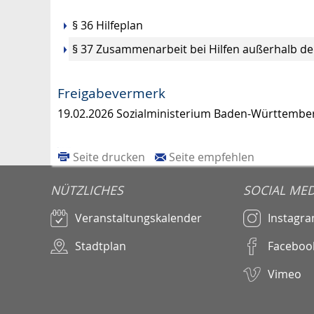
§ 36
Hilfeplan
§ 37 Zusammenarbeit bei Hilfen außerhalb de
Freigabevermerk
19.02.2026 Sozialministerium Baden-Württembe
Seite drucken
Seite empfehlen
NÜTZLICHES
SOCIAL MED
Veranstaltungskalender
Instagr
Stadtplan
Faceboo
Vimeo