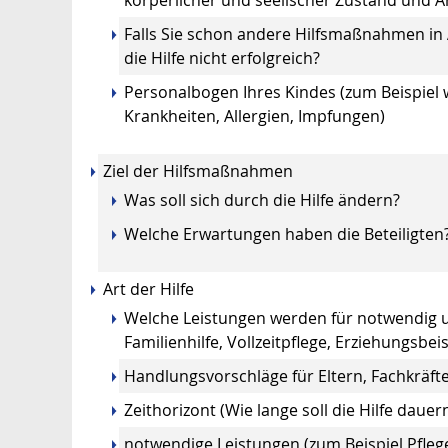
Falls Sie
schon
andere Hilfsmaßnahmen in
die Hilfe nicht erfolgreich?
Personalbogen Ihres Kindes (zum Beispiel we
Krankheiten, Allergien, Impfungen)
Ziel der Hilfsmaßnahmen
Was soll sich durch die Hilfe ändern?
Welche Erwartungen haben die Beteiligten
Art der Hilfe
Welche Leistungen werden für notwendig u
Familienhilfe, Vollzeitpflege, Erziehungsbei
Handlungsvorschläge für Eltern, Fachkräft
Zeithorizont (Wie lange soll die Hilfe dauer
notwendige Leistungen (zum Beispiel Pflege