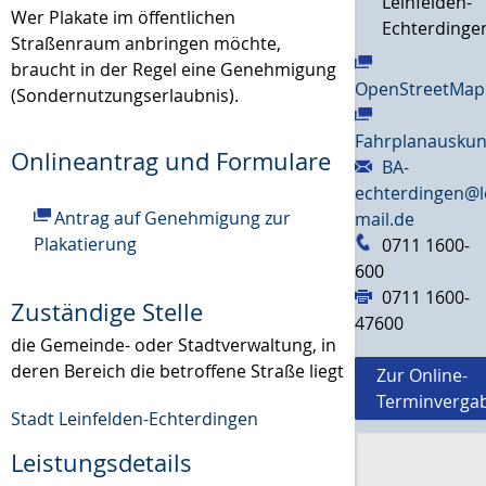
Leinfelden-
Wer Plakate im öffentlichen
Echterdinge
Straßenraum anbringen möchte,
braucht in der Regel eine Genehmigung
OpenStreetMap
(Sondernutzungserlaubnis).
Fahrplanauskun
Onlineantrag und Formulare
BA-
echterdingen@l
Antrag auf Genehmigung zur
mail.de
Plakatierung
0711 1600-
600
0711 1600-
Zuständige Stelle
47600
die Gemeinde- oder Stadtverwaltung, in
deren Bereich die betroffene Straße liegt
Zur Online-
Terminverga
Stadt Leinfelden-Echterdingen
Leistungsdetails