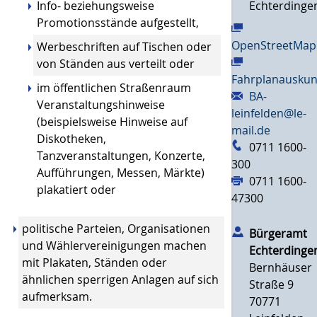
Echterdinge
Info- beziehungsweise
Promotionsstände aufgestellt,
OpenStreetMap
Werbeschriften auf Tischen oder
von Ständen aus verteilt oder
Fahrplanauskun
im öffentlichen Straßenraum
BA-
Veranstaltungshinweise
leinfelden@le-
(beispielsweise Hinweise auf
mail.de
Diskotheken,
0711 1600-
Tanzveranstaltungen, Konzerte,
300
Aufführungen, Messen, Märkte)
0711 1600-
plakatiert oder
47300
politische Parteien, Organisationen
Bürgeramt
und Wählervereinigungen machen
Echterdinge
mit Plakaten, Ständen oder
Bernhäuser
ähnlichen sperrigen Anlagen auf sich
Straße 9
aufmerksam.
70771