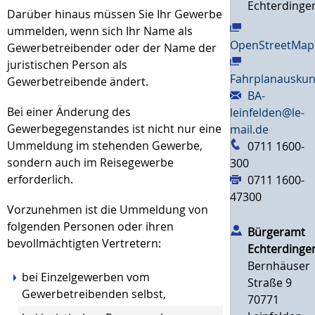
Echterdinge
Darüber hinaus müssen Sie Ihr Gewerbe
ummelden, wenn sich Ihr Name als
OpenStreetMap
Gewerbetreibender oder der Name der
juristischen Person als
Fahrplanauskun
Gewerbetreibende ändert.
BA-
Bei einer Änderung des
leinfelden@le-
Gewerbegegenstandes ist nicht nur eine
mail.de
Ummeldung im stehenden Gewerbe,
0711 1600-
sondern auch im Reisegewerbe
300
erforderlich.
0711 1600-
47300
Vorzunehmen ist die Ummeldung von
folgenden Personen oder ihren
Bürgeramt
bevollmächtigten Vertretern:
Echterdinge
Bernhäuser
bei Einzelgewerben vom
Straße 9
Gewerbetreibenden selbst,
70771