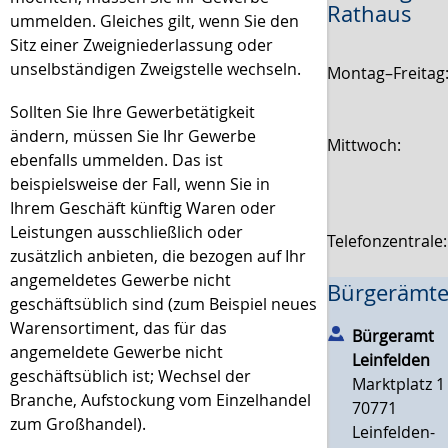
Rathaus
ummelden. Gleiches gilt, wenn Sie den
Sitz einer Zweigniederlassung oder
unselbständigen Zweigstelle wechseln.
Montag–Freitag
Sollten Sie Ihre Gewerbetätigkeit
ändern, müssen Sie Ihr Gewerbe
Mittwoch:
ebenfalls ummelden. Das ist
beispielsweise der Fall, wenn Sie in
Ihrem Geschäft künftig Waren oder
Leistungen ausschließlich oder
Telefonzentrale
zusätzlich anbieten, die bezogen auf Ihr
angemeldetes Gewerbe nicht
Bürgerämte
geschäftsüblich sind (zum Beispiel neues
Warensortiment, das für das
Bürgeramt
angemeldete Gewerbe nicht
Leinfelden
geschäftsüblich ist; Wechsel der
Marktplatz 1
Branche, Aufstockung vom Einzelhandel
70771
zum Großhandel).
Leinfelden-