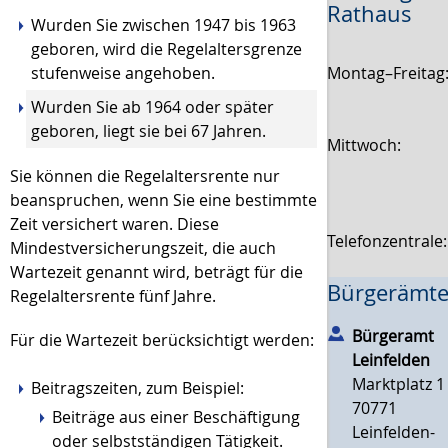
Rathaus
Wurden Sie zwischen 1947 bis 1963
geboren, wird die Regelaltersgrenze
Montag–Freitag
stufenweise angehoben.
Wurden Sie ab 1964 oder später
geboren, liegt sie bei 67 Jahren.
Mittwoch:
Sie können die Regelaltersrente nur
beanspruchen, wenn Sie eine bestimmte
Zeit versichert waren. Diese
Telefonzentrale
Mindestversicherungszeit, die auch
Wartezeit genannt wird, beträgt für die
Bürgerämte
Regelaltersrente fünf Jahre.
Bürgeramt
Für die Wartezeit berücksichtigt werden:
Leinfelden
Marktplatz 1
Beitragszeiten, zum Beispiel:
70771
Beiträge aus einer Beschäftigung
Leinfelden-
oder selbstständigen Tätigkeit.