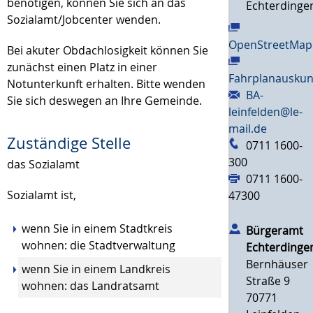
benötigen, können Sie sich an das
Echterdinge
Sozialamt/Jobcenter wenden.
OpenStreetMap
Bei akuter Obdachlosigkeit können Sie
zunächst einen Platz in einer
Fahrplanauskun
Notunterkunft erhalten. Bitte wenden
BA-
Sie sich deswegen an Ihre Gemeinde.
leinfelden@le-
mail.de
Zuständige Stelle
0711 1600-
300
das Sozialamt
0711 1600-
Sozialamt ist,
47300
wenn Sie in einem Stadtkreis
Bürgeramt
wohnen: die Stadtverwaltung
Echterdinge
Bernhäuser
wenn Sie in einem Landkreis
Straße 9
wohnen: das Landratsamt
70771