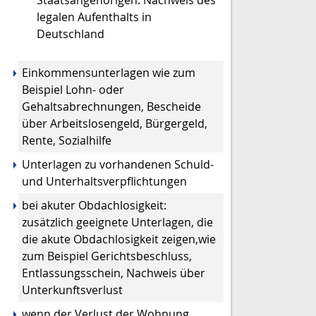
Staatsangehörigen: Nachweis des
legalen Aufenthalts in
Deutschland
Einkommensunterlagen wie zum
Beispiel Lohn- oder
Gehaltsabrechnungen, Bescheide
über Arbeitslosengeld, Bürgergeld,
Rente, Sozialhilfe
Unterlagen zu vorhandenen Schuld-
und Unterhaltsverpflichtungen
bei akuter Obdachlosigkeit:
zusätzlich geeignete Unterlagen, die
die akute Obdachlosigkeit zeigen,wie
zum Beispiel Gerichtsbeschluss,
Entlassungsschein, Nachweis über
Unterkunftsverlust
wenn der Verlust der Wohnung