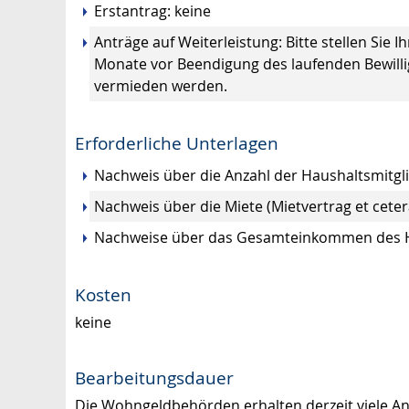
Erstantrag: keine
Anträge auf Weiterleistung: Bitte stellen Sie I
Monate vor Beendigung des laufenden Bewil
vermieden werden.
Erforderliche Unterlagen
Nachweis über die Anzahl der Haushaltsmitgli
Nachweis über die Miete (Mietvertrag et ceter
Nachweise über das Gesamteinkommen des Hau
Kosten
keine
Bearbeitungsdauer
Die Wohngeldbehörden erhalten derzeit viele An