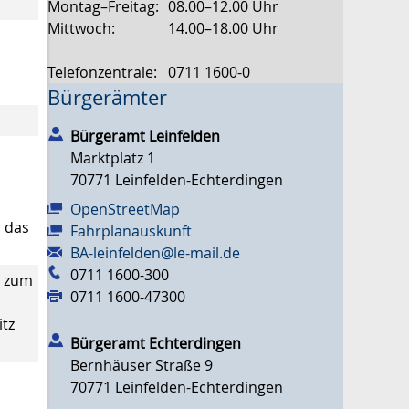
Montag–Freitag:
08.00–12.00 Uhr
Mittwoch:
14.00–18.00 Uhr
Telefonzentrale:
0711 1600-0
Bürgerämter
Bürgeramt Leinfelden
Marktplatz 1
70771
Leinfelden-Echterdingen
OpenStreetMap
r das
Fahrplanauskunft
BA-leinfelden@le-mail.de
0711 1600-300
, zum
0711 1600-47300
itz
Bürgeramt Echterdingen
Bernhäuser Straße 9
70771
Leinfelden-Echterdingen