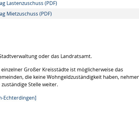
rag Lastenzuschuss (PDF)
rag Mietzuschuss (PDF)
 Stadtverwaltung oder das Landratsamt.
einzelner Großer Kreisstädte ist möglicherweise das
Gemeinden, die keine Wohngeldzuständigkeit haben, nehme
 zuständige Stelle weiter.
n-Echterdingen]