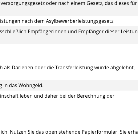
ersorgungsgesetz oder nach einem Gesetz, das dieses für
eistungen nach dem Asylbewerberleistungsgesetz
usschließlich Empfängerinnen und Empfänger dieser Leistu
ich als Darlehen oder die Transferleistung wurde abgelehnt,
g in das Wohngeld.
einschaft leben und daher bei der Berechnung der
ich. Nutzen Sie das oben stehende Papierformular. Sie erha