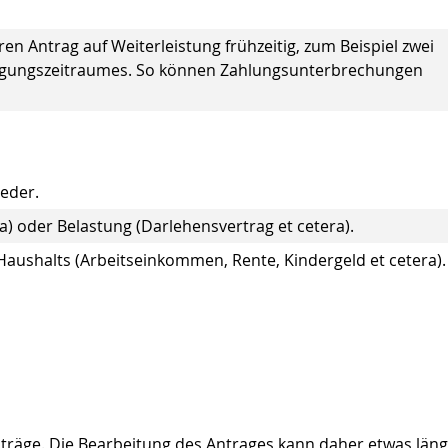
hren Antrag auf Weiterleistung frühzeitig, zum Beispiel zwei
ligungszeitraumes. So können Zahlungsunterbrechungen
eder.
a) oder Belastung (Darlehensvertrag et cetera).
shalts (Arbeitseinkommen, Rente, Kindergeld et cetera).
träge. Die Bearbeitung des Antrages kann daher etwas län