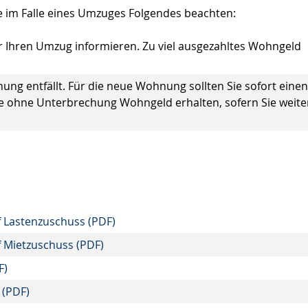
e im Falle eines Umzuges Folgendes beachten:
 Ihren Umzug informieren. Zu viel ausgezahltes Wohngeld
ng entfällt. Für die neue Wohnung sollten Sie sofort einen
 Sie ohne Unterbrechung Wohngeld erhalten, sofern Sie weite
f Lastenzuschuss (PDF)
f Mietzuschuss (PDF)
F)
 (PDF)