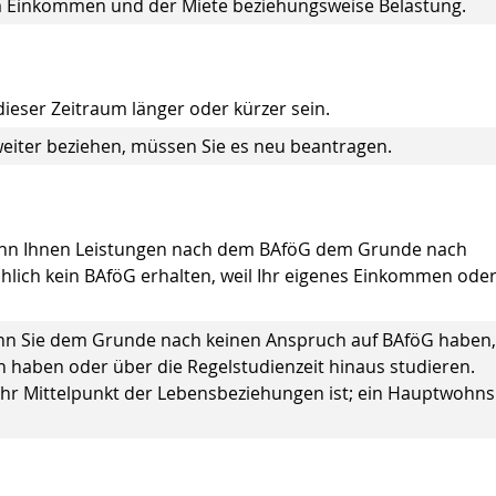
em Einkommen und der Miete beziehungsweise Belastung.
 dieser Zeitraum länger oder kürzer sein.
eiter beziehen, müssen Sie es neu beantragen.
wenn Ihnen Leistungen nach dem BAföG dem Grunde nach
chlich kein BAföG erhalten, weil Ihr eigenes Einkommen ode
nn Sie dem Grunde nach keinen Anspruch auf BAföG haben
ten haben oder über die Regelstudienzeit hinaus studieren.
hr Mittelpunkt der Lebensbeziehungen ist; ein Hauptwohns