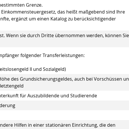
 bestimmten Grenze.
m Einkommensteuergesetz, das heißt maßgebend sind Ihre
künfte, ergänzt um einen Katalog zu berücksichtigender
st.
Wenn sie durch Dritte übernommen werden, können Sie
pfänger folgender Transferleistungen:
eitslosengeld II und Sozialgeld)
n Höhe des Grundsicherungsgeldes, auch bei Vorschüssen u
letztengeld
terkunft für Auszubildende und Studierende
nderung
dere Hilfen in einer stationären Einrichtung, die den