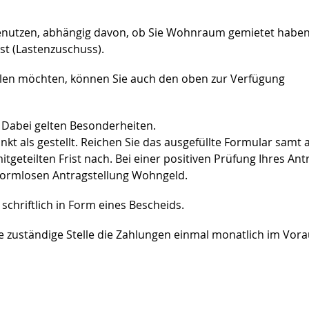
benutzen, abhängig davon, ob Sie Wohnraum gemietet habe
st (Lastenzuschuss).
llen möchten, können Sie auch den oben zur Verfügung
Dabei gelten Besonderheiten.
nkt als gestellt. Reichen Sie das ausgefüllte Formular samt a
tgeteilten Frist nach. Bei einer positiven Prüfung Ihres Ant
 formlosen Antragstellung Wohngeld.
schriftlich in Form eines Bescheids.
e zuständige Stelle die Zahlungen einmal monatlich im Vor