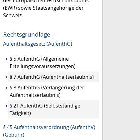
des Europäischen Wirtschaftsraums
(EWR) sowie Staatsangehörige der
Schweiz.
Rechtsgrundlage
Aufenthaltsgesetz (AufenthG)
§ 5 AufenthG (Allgemeine
Erteilungsvoraussetzungen)
§ 7 AufenthG (Aufenthaltserlaubnis)
§ 8 AufenthG (Verlängerung der
Aufenthaltserlaubnis)
§ 21 AufenthG (Selbstständige
Tätigkeit)
§ 45 Aufenthaltsverordnung (AufenthV)
(Gebühr)