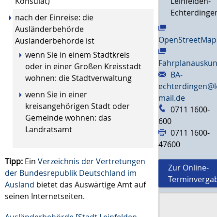
Konsulat)
Leinfelden-
Echterdinge
nach der Einreise: die
Ausländerbehörde
OpenStreetMap
Ausländerbehörde ist
wenn Sie in einem Stadtkreis
Fahrplanauskun
oder in einer Großen Kreisstadt
BA-
wohnen: die Stadtverwaltung
echterdingen@l
wenn Sie in einer
mail.de
kreisangehörigen Stadt oder
0711 1600-
Gemeinde wohnen: das
600
Landratsamt
0711 1600-
47600
Tipp:
Ein
Verzeichnis der Vertretungen
Zur Online-
der Bundesrepublik Deutschland im
Terminverga
Ausland
bietet das Auswärtige Amt auf
seinen Internetseiten.