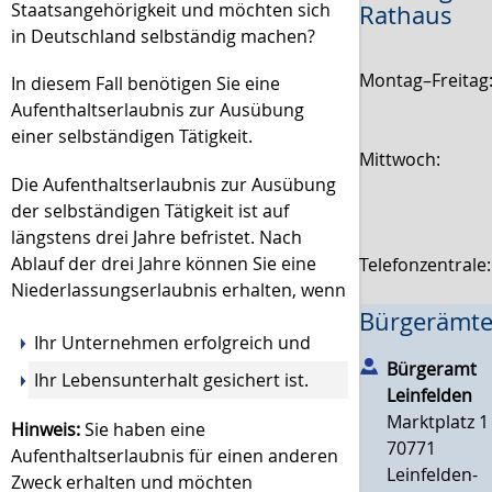
Staatsangehörigkeit und möchten sich
Rathaus
in Deutschland selbständig machen?
Montag–Freitag
In diesem Fall benötigen Sie eine
Aufenthaltserlaubnis zur Ausübung
einer selbständigen Tätigkeit.
Mittwoch:
Die Aufenthaltserlaubnis zur Ausübung
der selbständigen Tätigkeit ist auf
längstens drei Jahre befristet. Nach
Ablauf der drei Jahre können Sie eine
Telefonzentrale
Niederlassungserlaubnis erhalten, wenn
Bürgerämte
Ihr Unternehmen erfolgreich und
Bürgeramt
Ihr Lebensunterhalt gesichert ist.
Leinfelden
Marktplatz 1
Hinweis:
Sie haben eine
70771
Aufenthaltserlaubnis für einen anderen
Leinfelden-
Zweck erhalten und möchten