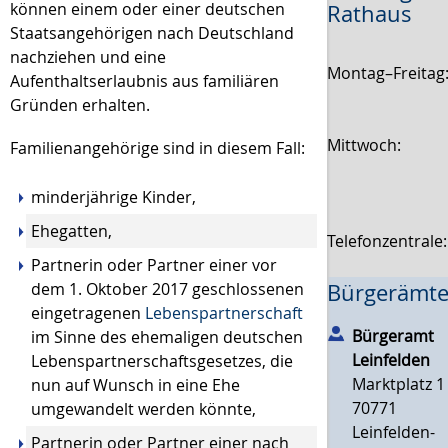
können einem oder einer deutschen
Rathaus
Staatsangehörigen nach Deutschland
nachziehen und eine
Montag–Freitag
Aufenthaltserlaubnis aus familiären
Gründen erhalten.
Mittwoch:
Familienangehörige sind in diesem Fall:
minderjährige Kinder,
Ehegatten,
Telefonzentrale
Partnerin oder Partner einer vor
dem 1. Oktober 2017 geschlossenen
Bürgerämte
eingetragenen
Lebenspartnerschaft
Bürgeramt
im Sinne des ehemaligen deutschen
Leinfelden
Lebenspartnerschaftsgesetzes, die
Marktplatz 1
nun auf Wunsch in eine Ehe
70771
umgewandelt werden könnte,
Leinfelden-
Partnerin oder Partner einer nach