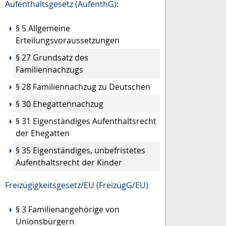
Aufenthaltsgesetz (AufenthG)
:
§ 5 Allgemeine
Erteilungsvoraussetzungen
§ 27 Grundsatz des
Familiennachzugs
§ 28 Familiennachzug zu Deutschen
§ 30 Ehegattennachzug
§ 31 Eigenständiges Aufenthaltsrecht
der Ehegatten
§ 35 Eigenständiges, unbefristetes
Aufenthaltsrecht der Kinder
Freizügigkeitsgesetz/EU (FreizügG/EU)
§ 3 Familienangehörige von
Unionsbürgern