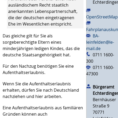
Echterdinge
ausländischem Recht staatlich
anerkannten Lebenspartnerschaft,
OpenStreetMap
die der deutschen eingetragenen
Ehe im Wesentlichen entspricht.
Fahrplanauskun
Das gleiche gilt für Sie als
BA-
sorgeberechtigte Eltern eines
leinfelden@le-
minderjährigen ledigen Kindes, das die
mail.de
deutsche Staatsangehörigkeit hat.
0711 1600-
300
Für den Nachzug benötigen Sie eine
0711 1600-
Aufenthaltserlaubnis.
47300
Wenn Sie die Aufenthaltserlaubnis
Bürgeramt
erhalten, dürfen Sie nach Deutschland
Echterdinge
nachziehen und hier arbeiten.
Bernhäuser
Straße 9
Eine Aufenthaltserlaubnis aus familiären
70771
Gründen können auch