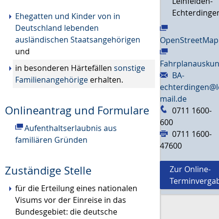
Leinfelden-
Echterdinge
Ehegatten und Kinder von in
Deutschland lebenden
ausländischen Staatsangehörigen
OpenStreetMap
und
Fahrplanauskun
in besonderen Härtefällen
sonstige
BA-
Familienangehörige
erhalten.
echterdingen@l
mail.de
Onlineantrag und Formulare
0711 1600-
600
Aufenthaltserlaubnis aus
0711 1600-
familiären Gründen
47600
Zuständige Stelle
Zur Online-
Terminverga
für die Erteilung eines nationalen
Visums vor der Einreise in das
Bundesgebiet: die deutsche