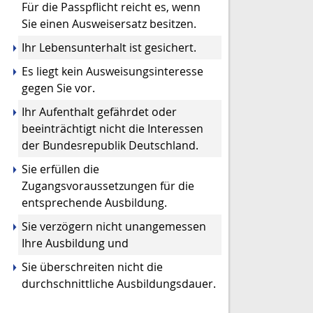
Für die Passpflicht reicht es, wenn
Sie einen Ausweisersatz besitzen.
Ihr Lebensunterhalt ist gesichert.
Es liegt kein Ausweisungsinteresse
gegen Sie vor.
Ihr Aufenthalt gefährdet oder
beeinträchtigt nicht die Interessen
der Bundesrepublik Deutschland.
Sie erfüllen die
Zugangsvoraussetzungen für die
entsprechende Ausbildung.
Sie verzögern nicht unangemessen
Ihre Ausbildung und
Sie überschreiten nicht die
durchschnittliche Ausbildungsdauer.