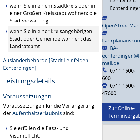
Leinfelden-
wenn Sie in einem Stadtkreis oder in
Echterdinge
einer Großen Kreisstadt wohnen: die
Stadtverwaltung
OpenStreetMap
wenn Sie in einer kreisangehörigen
Stadt oder Gemeinde wohnen: das
Fahrplanauskun
Landratsamt
BA-
echterdingen@l
Ausländerbehörde [Stadt Leinfelden-
mail.de
Echterdingen]
0711 1600-
600
Leistungsdetails
0711 1600-
47600
Voraussetzungen
Voraussetzungen für die Verlängerung
Zur Online-
der
Aufenthaltserlaubnis
sind:
Terminverga
Sie erfüllen die Pass- und
Visumpflicht.