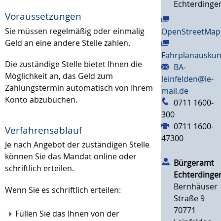
Echterdinge
Voraussetzungen
Sie müssen regelmäßig oder einmalig
OpenStreetMap
Geld an eine andere Stelle zahlen.
Fahrplanauskun
Die zuständige Stelle bietet Ihnen die
BA-
Möglichkeit an, das Geld zum
leinfelden@le-
Zahlungstermin automatisch von Ihrem
mail.de
Konto abzubuchen.
0711 1600-
300
0711 1600-
Verfahrensablauf
47300
Je nach Angebot der zuständigen Stelle
können Sie das Mandat online oder
Bürgeramt
schriftlich erteilen.
Echterdinge
Bernhäuser
Wenn Sie es schriftlich erteilen:
Straße 9
70771
Füllen Sie das Ihnen von der