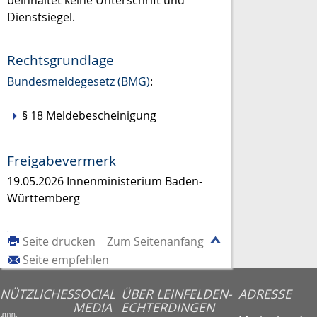
beinhaltet keine Unterschrift und
Dienstsiegel.
Rechtsgrundlage
Bundesmeldegesetz (BMG)
:
§ 18 Meldebescheinigung
Freigabevermerk
19.05.2026 Innenministerium Baden-
Württemberg
Seite drucken
Zum Seitenanfang
Seite empfehlen
NÜTZLICHES
SOCIAL
ÜBER LEINFELDEN-
ADRESSE
MEDIA
ECHTERDINGEN