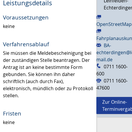
Leinfelden-
Leistungsdetails
Echterdinge
Voraussetzungen
OpenStreetMap
keine
Fahrplanauskun
Verfahrensablauf
BA-
echterdingen@l
Sie müssen die Meldebescheinigung bei
mail.de
der zuständigen Stelle beantragen. Der
0711 1600-
Antrag ist an keine bestimmte Form
600
gebunden. Sie können ihn daher
0711 1600-
schriftlich (auch durch Fax),
47600
elektronisch, mündlich oder zu Protokoll
stellen.
Zur Online-
Terminverga
Fristen
keine