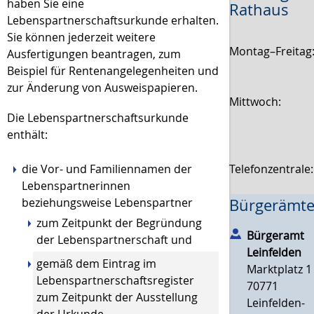
haben Sie eine
Rathaus
Lebenspartnerschaftsurkunde erhalten.
Sie können jederzeit weitere
Montag–Freitag
Ausfertigungen beantragen,
zum
Beispiel für Rentenangelegenheiten und
zur Änderung von Ausweispapieren
.
Mittwoch:
Die Lebenspartnerschaftsurkunde
enthält:
die Vor- und Familiennamen der
Telefonzentrale
Lebenspartnerinnen
beziehungsweise Lebenspartner
Bürgerämte
zum Zeitpunkt der Begründung
Bürgeramt
der Lebenspartnerschaft und
Leinfelden
gemäß dem Eintrag im
Marktplatz 1
Lebenspartnerschaftsregister
70771
zum Zeitpunkt der Ausstellung
Leinfelden-
der Urkunde