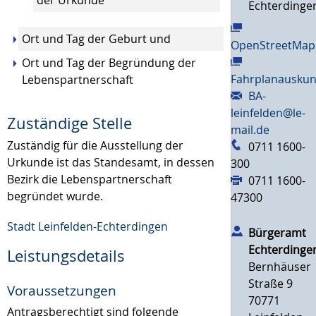
Echterdinge
Ort und Tag der Geburt und
OpenStreetMap
Ort und Tag der Begründung der
Fahrplanauskun
Lebenspartnerschaft
BA-
leinfelden@le-
Zuständige Stelle
mail.de
Zuständig für die Ausstellung der
0711 1600-
Urkunde ist das Standesamt, in dessen
300
Bezirk die Lebenspartnerschaft
0711 1600-
begründet wurde.
47300
Stadt Leinfelden-Echterdingen
Bürgeramt
Echterdinge
Leistungsdetails
Bernhäuser
Straße 9
Voraussetzungen
70771
Antragsberechtigt sind folgende