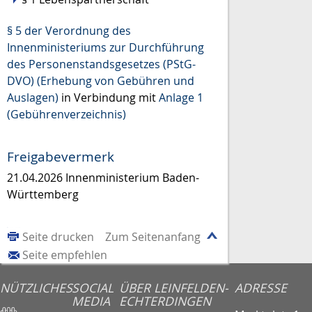
§ 5 der Verordnung des
Innenministeriums zur Durchführung
des Personenstandsgesetzes (PStG-
DVO) (Erhebung von Gebühren und
Auslagen)
in Verbindung mit
Anlage 1
(Gebührenverzeichnis)
Freigabevermerk
21.04.2026 Innenministerium Baden-
Württemberg
Seite drucken
Zum Seitenanfang
Seite empfehlen
NÜTZLICHES
SOCIAL
ÜBER LEINFELDEN-
ADRESSE
MEDIA
ECHTERDINGEN