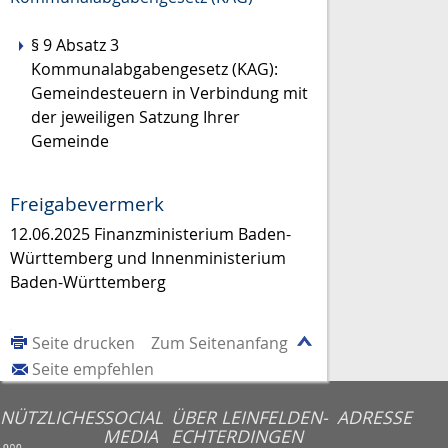
§ 9 Absatz 3
Kommunalabgabengesetz (KAG):
Gemeindesteuern
in Verbindung mit
der jeweiligen Satzung Ihrer
Gemeinde
Freigabevermerk
12.06.2025 Finanzministerium Baden-
Württemberg und Innenministerium
Baden-Württemberg
Seite drucken
Zum Seitenanfang
Seite empfehlen
NÜTZLICHES
SOCIAL
ÜBER LEINFELDEN-
ADRESSE
MEDIA
ECHTERDINGEN