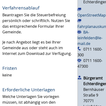
Echterdinge
Verfahrensablauf
Beantragen Sie die Steuerbefreiung
OpenStreetMap
persönlich oder schriftlich. Nutzen Sie
das entsprechende Formular Ihrer
Fahrplanauskun
Gemeinde.
BA-
leinfelden@le-
Je nach Angebot liegt es bei Ihrer
mail.de
Gemeinde aus oder steht auch im
0711 1600-
Internet zum Download zur Verfügung.
300
0711 1600-
47300
Fristen
keine
Bürgeramt
Echterdinge
Erforderliche Unterlagen
Bernhäuser
Straße 9
Welche Unterlagen Sie vorlegen
70771
müssen, ist abhängig von den