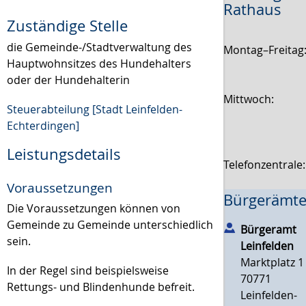
Rathaus
Zuständige Stelle
die Gemeinde-/Stadtverwaltung des
Montag–Freitag
Hauptwohnsitzes des Hundehalters
oder der Hundehalterin
Mittwoch:
Steuerabteilung [Stadt Leinfelden-
Echterdingen]
Leistungsdetails
Telefonzentrale
Voraussetzungen
Bürgerämte
Die Voraussetzungen können von
Gemeinde zu Gemeinde unterschiedlich
Bürgeramt
sein.
Leinfelden
Marktplatz 1
In der Regel sind beispielsweise
70771
Rettungs- und Blindenhunde befreit.
Leinfelden-