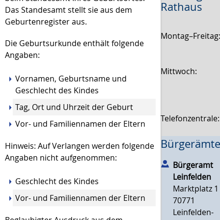
Rathaus
Das Standesamt stellt sie aus dem
Geburtenregister aus.
Montag–Freitag
Die Geburtsurkunde enthält folgende
Angaben:
Mittwoch:
Vornamen, Geburtsname und
Geschlecht des Kindes
Tag, Ort und Uhrzeit der Geburt
Telefonzentrale
Vor- und Familiennamen der Eltern
Bürgerämte
Hinweis: Auf Verlangen werden folgende
Angaben nicht aufgenommen:
Bürgeramt
Leinfelden
Geschlecht des Kindes
Marktplatz 1
Vor- und Familiennamen der Eltern
70771
Leinfelden-
Beglaubigter Ausdruck aus dem