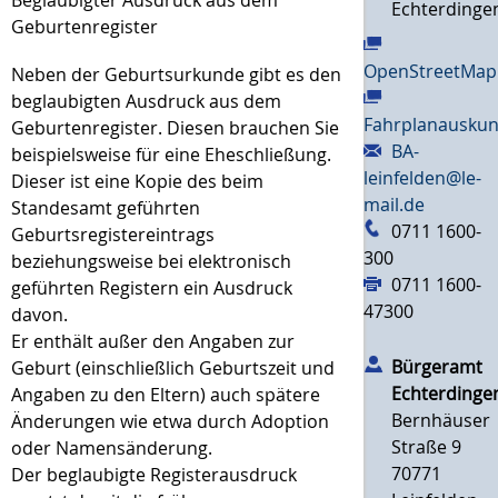
Echterdinge
Geburtenregister
OpenStreetMap
Neben der Geburtsurkunde gibt es den
beglaubigten Ausdruck aus dem
Fahrplanauskun
Geburtenregister. Diesen brauchen Sie
BA-
beispielsweise für eine Eheschließung.
leinfelden@le-
Dieser ist eine Kopie des beim
mail.de
Standesamt geführten
0711 1600-
Geburtsregistereintrags
300
beziehungsweise bei elektronisch
0711 1600-
geführten Registern ein Ausdruck
47300
davon.
Er enthält außer den Angaben zur
Bürgeramt
Geburt (einschließlich Geburtszeit und
Echterdinge
Angaben zu den Eltern) auch spätere
Bernhäuser
Änderungen wie etwa durch Adoption
Straße 9
oder Namensänderung.
70771
Der beglaubigte Registerausdruck