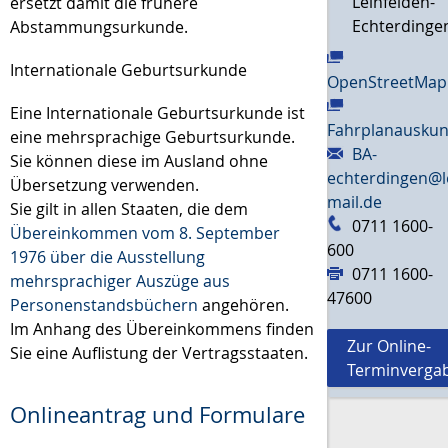
Leinfelden-
ersetzt damit die frühere
Echterdinge
Abstammungsurkunde.
Internationale Geburtsurkunde
OpenStreetMap
Eine Internationale Geburtsurkunde ist
Fahrplanauskun
eine mehrsprachige Geburtsurkunde.
BA-
Sie können diese im Ausland ohne
echterdingen@l
Übersetzung verwenden.
mail.de
Sie gilt in allen Staaten, die dem
0711 1600-
Übereinkommen vom 8. September
600
1976 über die Ausstellung
0711 1600-
mehrsprachiger Auszüge aus
47600
Personenstandsbüchern
angehören.
Im Anhang des Übereinkommens finden
Zur Online-
Sie eine Auflistung der Vertragsstaaten.
Terminverga
Onlineantrag und Formulare