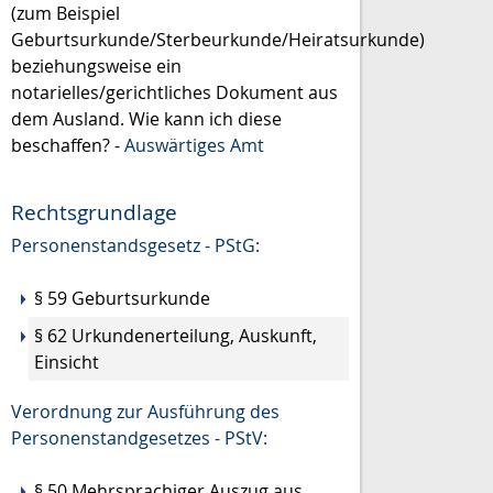
(zum
Beispiel
Geburtsurkunde/Sterbeurkunde/Heiratsurkunde)
beziehungsweise ein
notarielles/gerichtliches Dokument aus
dem Ausland. Wie kann ich diese
beschaffen? -
Auswärtiges Amt
Rechtsgrundlage
Personenstandsgesetz - PStG:
§ 59 Geburtsurkunde
§ 62 Urkundenerteilung, Auskunft,
Einsicht
Verordnung zur Ausführung des
Personenstandgesetzes - PStV:
§ 50 Mehrsprachiger Auszug aus