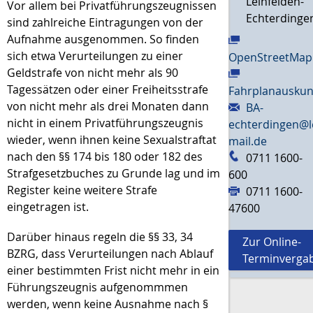
Leinfelden-
Vor allem bei Privatführungszeugnissen
Echterdinge
sind zahlreiche Eintragungen von der
Aufnahme ausgenommen. So finden
sich etwa Verurteilungen zu einer
OpenStreetMap
Geldstrafe von nicht mehr als 90
Tagessätzen oder einer Freiheitsstrafe
Fahrplanauskun
von nicht mehr als drei Monaten dann
BA-
nicht in einem Privatführungszeugnis
echterdingen@l
wieder, wenn ihnen keine Sexualstraftat
mail.de
nach den §§ 174 bis 180 oder 182 des
0711 1600-
Strafgesetzbuches zu Grunde lag und im
600
Register keine weitere Strafe
0711 1600-
eingetragen ist.
47600
Darüber hinaus regeln die §§ 33, 34
Zur Online-
BZRG, dass Verurteilungen nach Ablauf
Terminverga
einer bestimmten Frist nicht mehr in ein
Führungszeugnis aufgenommmen
werden, wenn keine Ausnahme nach §