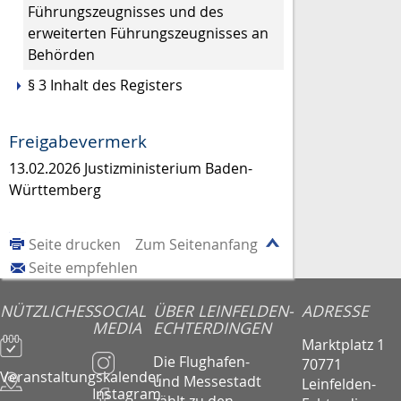
Führungszeugnisses und des
erweiterten Führungszeugnisses an
Behörden
§ 3 Inhalt des Registers
Freigabevermerk
13.02.2026 Justizministerium Baden-
Württemberg
Seite drucken
Zum Seitenanfang
Seite empfehlen
NÜTZLICHES
SOCIAL
ÜBER LEINFELDEN-
ADRESSE
MEDIA
ECHTERDINGEN
Marktplatz 1
Die Flughafen-
70771
Veranstaltungskalender
und Messestadt
Leinfelden-
Instagram