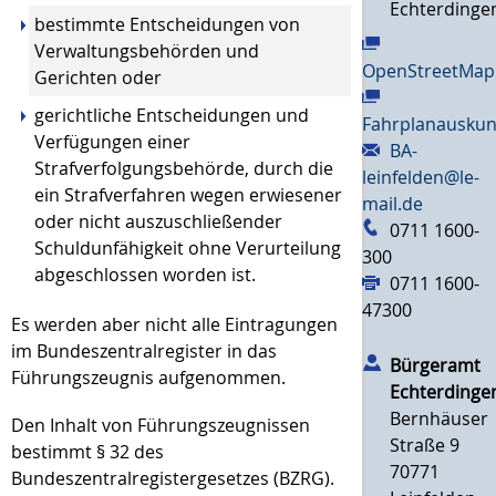
Echterdinge
bestimmte Entscheidungen von
Verwaltungsbehörden und
OpenStreetMap
Gerichten oder
gerichtliche Entscheidungen und
Fahrplanauskun
Verfügungen einer
BA-
Strafverfolgungsbehörde, durch die
leinfelden@le-
ein Strafverfahren wegen erwiesener
mail.de
oder nicht auszuschließender
0711 1600-
Schuldunfähigkeit ohne Verurteilung
300
abgeschlossen worden ist.
0711 1600-
47300
Es werden aber nicht alle Eintragungen
im Bundeszentralregister in das
Bürgeramt
Führungszeugnis aufgenommen.
Echterdinge
Bernhäuser
Den Inhalt von Führungszeugnissen
Straße 9
bestimmt § 32 des
70771
Bundeszentralregistergesetzes (BZRG).