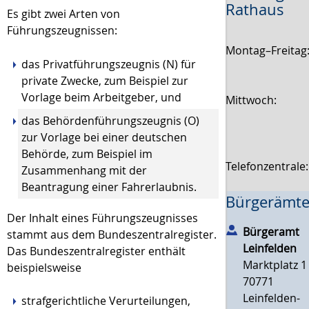
Rathaus
Es gibt zwei Arten von
Führungszeugnissen:
Montag–Freitag
das Privatführungszeugnis (N) für
private Zwecke
, zum Beispiel zur
Vorlage beim Arbeitgeber,
und
Mittwoch:
das Behördenführungszeugnis (O)
zur Vorlage bei einer deutschen
Behörde
, zum Beispiel im
Telefonzentrale
Zusammenhang mit der
Beantragung einer Fahrerlaubnis.
Bürgerämte
Der Inhalt eines Führungszeugnisses
Bürgeramt
stammt aus dem Bundeszentralregister.
Leinfelden
Das Bundeszentralregister enthält
Marktplatz 1
beispielsweise
70771
Leinfelden-
strafgerichtliche Verurteilungen,